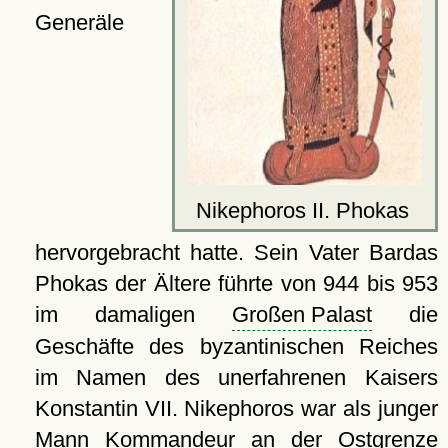
Generäle
Nikephoros II. Phokas
hervorgebracht hatte. Sein Vater Bardas
Phokas der Ältere führte von 944 bis 953
im damaligen
Großen Palast
die
Geschäfte des byzantinischen Reiches
im Namen des unerfahrenen Kaisers
Konstantin VII. Nikephoros war als junger
Mann Kommandeur an der Ostgrenze