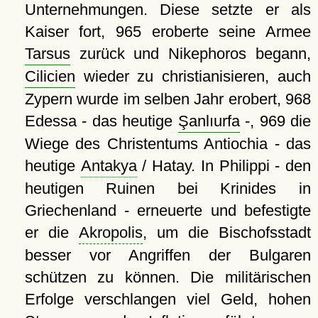
Unternehmungen. Diese setzte er als
Kaiser fort, 965 eroberte seine Armee
Tarsus
zurück und Nikephoros begann,
Cilicien
wieder zu christianisieren, auch
Zypern wurde im selben Jahr erobert, 968
Edessa - das heutige
Şanlıurfa
-, 969 die
Wiege des Christentums Antiochia - das
heutige
Antakya
/ Hatay. In Philippi - den
heutigen Ruinen bei Krinides in
Griechenland - erneuerte und befestigte
er die
Akropolis
, um die Bischofsstadt
besser vor Angriffen der Bulgaren
schützen zu können. Die militärischen
Erfolge verschlangen viel Geld, hohen