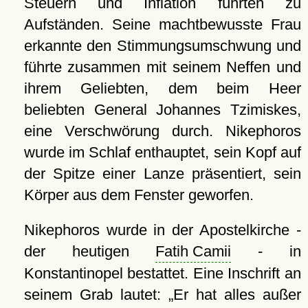
Steuern und Inflation führten zu
Aufständen. Seine machtbewusste Frau
erkannte den Stimmungsumschwung und
führte zusammen mit seinem Neffen und
ihrem Geliebten, dem beim Heer
beliebten General Johannes Tzimiskes,
eine Verschwörung durch. Nikephoros
wurde im Schlaf enthauptet, sein Kopf auf
der Spitze einer Lanze präsentiert, sein
Körper aus dem Fenster geworfen.
Nikephoros wurde in der Apostelkirche -
der heutigen
Fatih Camii
- in
Konstantinopel bestattet. Eine Inschrift an
seinem Grab lautet:
Er hat alles außer