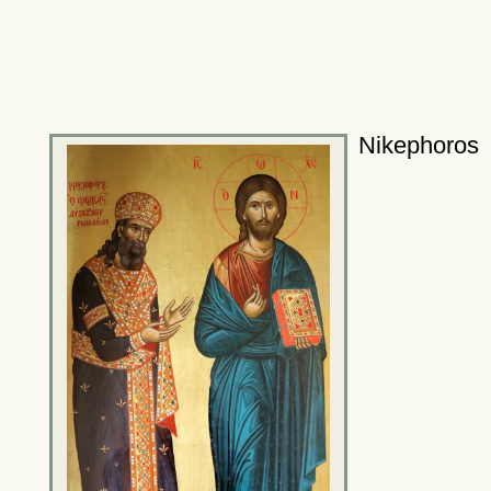
Nikephoros