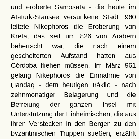
und eroberte
Samosata
- die heute im
Atatürk-Stausee versunkene Stadt. 960
leitete Nikephoros die Eroberung von
Kreta
, das seit um 826 von Arabern
beherrscht war, die nach einem
gescheiterten Aufstand hatten aus
Córdoba
fliehen müssen. Im März 961
gelang Nikephoros die Einnahme von
Ḫandaq
- dem heutigen Iráklio - nach
zehnmonatiger Belagerung und die
Befreiung der ganzen Insel mit
Unterstützung der Einheimischen, die aus
ihren Verstecken in den Bergen zu den
byzantinischen Truppen stießen; erzählt