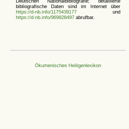
Deutschen Nationalbibliografie; detaillierte
bibliografische Daten sind im Internet über
https://d-nb.info/1175439177
und
https://d-nb.info/969828497
abrufbar.
Ökumenisches Heiligenlexikon