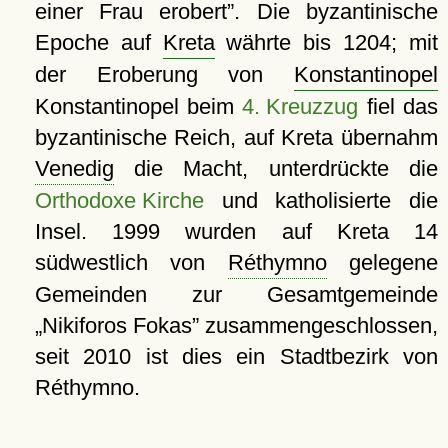
einer Frau erobert
. Die byzantinische
Epoche auf
Kreta
währte bis 1204; mit
der Eroberung von
Konstantinopel
Konstantinopel beim
4. Kreuzzug
fiel das
byzantinische Reich, auf Kreta übernahm
Venedig
die Macht, unterdrückte die
Orthodoxe Kirche
und katholisierte die
Insel. 1999 wurden auf Kreta 14
südwestlich von
Réthymno
gelegene
Gemeinden zur Gesamtgemeinde
Nikiforos Fokas
zusammengeschlossen,
seit 2010 ist dies ein Stadtbezirk von
Réthymno.