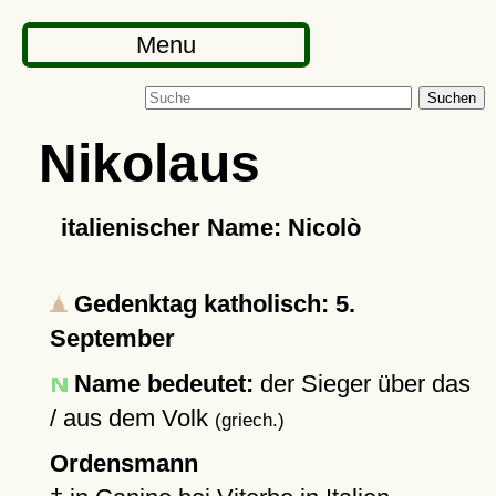
Menu
Suchen
Nikolaus
italienischer Name: Nicolò
Gedenktag katholisch: 5.
September
Name bedeutet:
der Sieger über das
/ aus dem Volk
(griech.)
Ordensmann