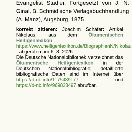
Evangelist Stadler, Fortgesetzt von J. N.
Ginal, B. Schmid'sche Verlagsbuchhandlung
(A. Manz), Augsburg, 1875
korrekt zitieren:
Joachim Schäfer: Artikel
Nikolaus, aus dem
Ökumenischen
Heiligenlexikon
-
https://www.heiligenlexikon.de/BiographienN/Nikola
, abgerufen am 6. 8. 2026
Die Deutsche Nationalbibliothek verzeichnet das
Ökumenische Heiligenlexikon
in der
Deutschen Nationalbibliografie; detaillierte
bibliografische Daten sind im Internet über
https://d-nb.info/1175439177
und
https://d-nb.info/969828497
abrufbar.