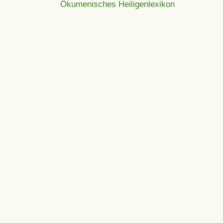
Ökumenisches Heiligenlexikon