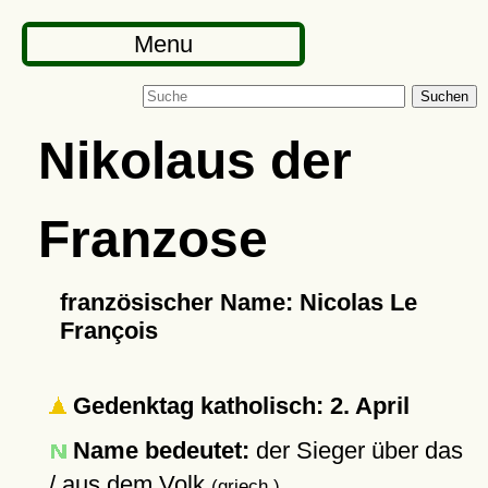
Menu
Suchen
Nikolaus der
Franzose
französischer Name: Nicolas Le
François
Gedenktag katholisch: 2. April
Name bedeutet:
der Sieger über das
/ aus dem Volk
(griech.)