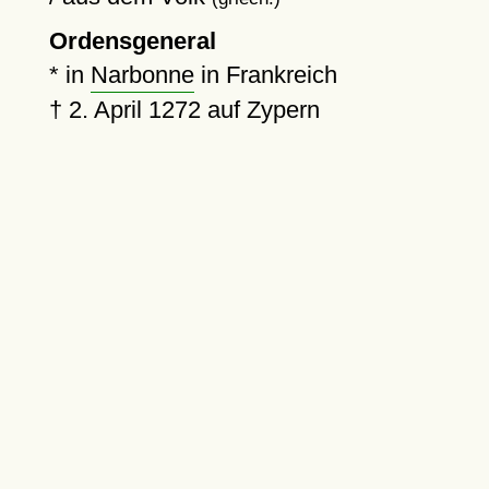
Ordensgeneral
* in
Narbonne
in Frankreich
†
2. April 1272
auf Zypern