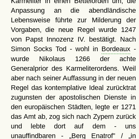
Karmeliter in einen Bettelorden um; die
Anpassung an die abendländische
Lebensweise führte zur Milderung der
Vorgaben, die neue Regel wurde 1247
von Papst Innozenz IV. bestätigt. Nach
Simon Socks Tod - wohl in
Bordeaux
-
wurde Nikolaus 1266 der achte
Generalprior des Karmeliterordens. Weil
aber nach seiner Auffassung in der neuen
Regel das kontemplative Ideal zurücktrat
zugunsten der apostolischen Dienste in
den europäischen Städten, legte er 1271
das Amt ab, zog sich nach Zypern zurück
und lebte dort auf dem - uns
unauffindbaren -
Berg Enatrof
/
in