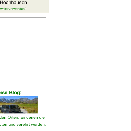
 Hochhausen
ise-Blog
:
den Orten, an denen die
ebten und verehrt werden.