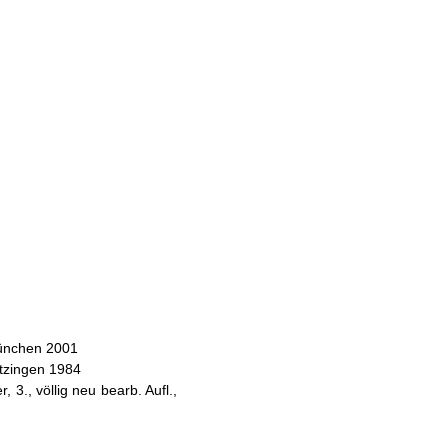
München 2001
itzingen 1984
 3., völlig neu bearb. Aufl.,