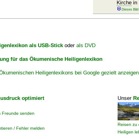
Kirche
in
igenlexikon als USB-Stick
oder
als DVD
ng für das Ökumenische Heiligenlexikon
Ökumenischen Heiligenlexikons bei Google gezielt anzeigen
usdruck optimiert
Unser
Re
n Freunde senden
Reisen zu 
tieren / Fehler melden
Heiligen l