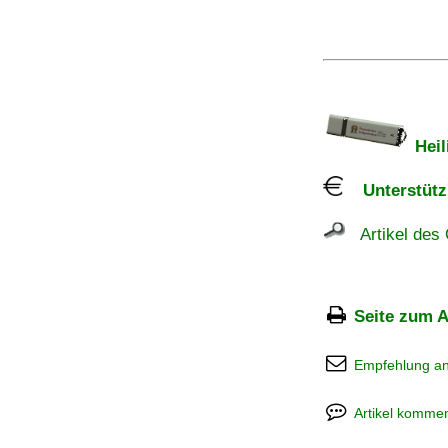
Heil
Unterstützu
Artikel des 
Seite zum A
Empfehlung a
Artikel kommen