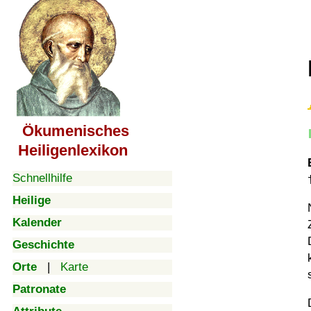
Ökumenisches
Heiligenlexikon
Schnellhilfe
Heilige
Kalender
Geschichte
Orte
|
Karte
Patronate