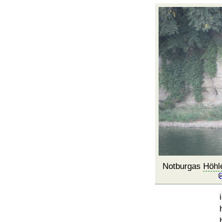
Notburgas
Höhl