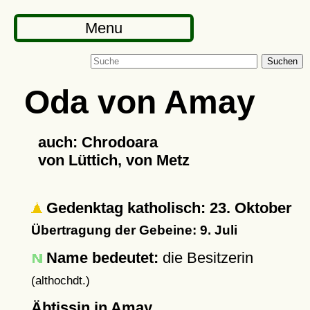
Menu
Suchen
Oda von Amay
auch: Chrodoara
von Lüttich, von Metz
Gedenktag katholisch: 23. Oktober
Übertragung der Gebeine: 9. Juli
Name bedeutet:
die Besitzerin
(althochdt.)
Äbtissin in Amay