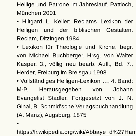
Heilige und Patrone im Jahreslauf. Pattloch,
München 2001
• Hiltgard L. Keller: Reclams Lexikon der
Heiligen und der biblischen Gestalten.
Reclam, Ditzingen 1984
• Lexikon für Theologie und Kirche, begr.
von Michael Buchberger. Hrsg. von Walter
Kasper, 3., völlig neu bearb. Aufl., Bd. 7.,
Herder, Freiburg im Breisgau 1998
• Vollständiges Heiligen-Lexikon …, 4. Band:
M-P. Herausgegeben von Johann
Evangelist Stadler, Fortgesetzt von J. N.
Ginal, B. Schmid'sche Verlagsbuchhandlung
(A. Manz), Augsburg, 1875
•
https://fr.wikipedia.org/wiki/Abbaye_d%27Ha