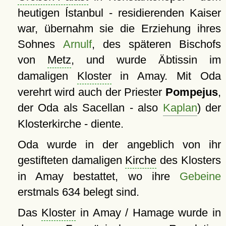
heutigen Ístanbul - residierenden Kaiser
war, übernahm sie die Erziehung ihres
Sohnes
Arnulf
, des späteren Bischofs
von
Metz
, und wurde Äbtissin im
damaligen
Kloster
in Amay. Mit Oda
verehrt wird auch der Priester
Pompejus
,
der Oda als Sacellan - also
Kaplan
) der
Klosterkirche - diente.
Oda wurde in der angeblich von ihr
gestifteten damaligen
Kirche
des Klosters
in Amay bestattet, wo ihre
Gebeine
erstmals 634 belegt sind.
Das
Kloster
in Amay / Hamage wurde in