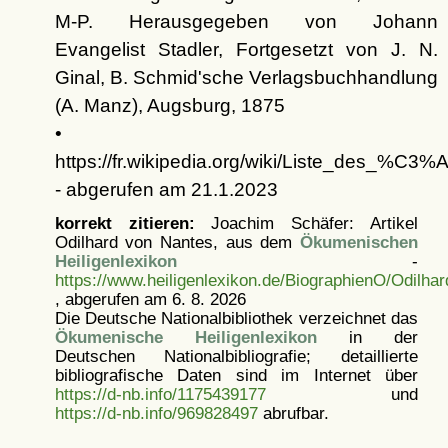
M-P. Herausgegeben von Johann
Evangelist Stadler, Fortgesetzt von J. N.
Ginal, B. Schmid'sche Verlagsbuchhandlung
(A. Manz), Augsburg, 1875
•
https://fr.wikipedia.org/wiki/Liste_des_
- abgerufen am 21.1.2023
korrekt zitieren:
Joachim Schäfer: Artikel
Odilhard von Nantes, aus dem
Ökumenischen
Heiligenlexikon
-
https://www.heiligenlexikon.de/BiographienO/Odilha
, abgerufen am 6. 8. 2026
Die Deutsche Nationalbibliothek verzeichnet das
Ökumenische Heiligenlexikon
in der
Deutschen Nationalbibliografie; detaillierte
bibliografische Daten sind im Internet über
https://d-nb.info/1175439177
und
https://d-nb.info/969828497
abrufbar.