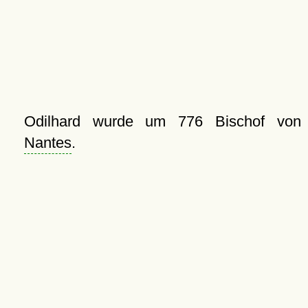
Odilhard wurde um 776 Bischof von
Nantes
.