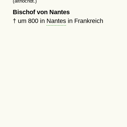
(althochdt.)
Bischof von Nantes
†
um 800
in
Nantes
in Frankreich