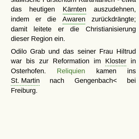
das heutigen
Kärnten
auszudehnen,
indem er die
Awaren
zurückdrängte;
damit leitete er die Christianisierung
dieser Region ein.
Odilo Grab und das seiner Frau Hiltrud
war bis zur Reformation im
Kloster
in
Osterhofen.
Reliquien
kamen ins
St. Martin
nach Gengenbach< bei
Freiburg.