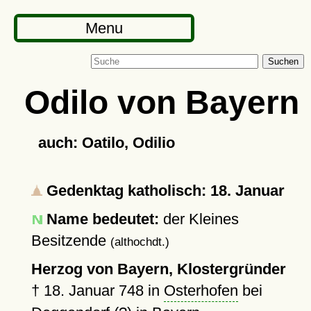
Menu
Suchen
Odilo von Bayern
auch: Oatilo, Odilio
Gedenktag katholisch: 18. Januar
Name bedeutet:
der Kleines
Besitzende
(althochdt.)
Herzog von Bayern, Klostergründer
†
18. Januar 748
in
Osterhofen
bei