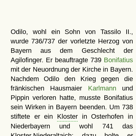
Odilo, wohl ein Sohn von Tassilo II.,
wurde 736/737 der vorletzte Herzog von
Bayern aus dem Geschlecht der
Agilofinger. Er beauftragte 739
Bonifatius
mit der Neuordnung der Kirche in Bayern.
Nachdem Odilo den Krieg gegen die
fränkischen Hausmaier
Karlmann
und
Pippin verloren hatte, musste Bonifatius
sein Wirken in Bayern beenden. Um 738
stiftete er ein
Kloster
in Osterhofen in
Niederbayern und wohl 741 das
Kloster Niederaltaich
; dazu holte er