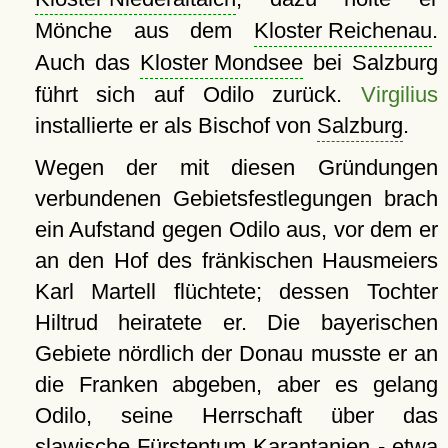
Mönche aus dem
Kloster Reichenau
.
Auch das
Kloster Mondsee
bei Salzburg
führt sich auf Odilo zurück.
Virgilius
installierte er als Bischof von
Salzburg
.
Wegen der mit diesen Gründungen
verbundenen Gebietsfestlegungen brach
ein Aufstand gegen Odilo aus, vor dem er
an den Hof des fränkischen Hausmeiers
Karl Martell flüchtete; dessen Tochter
Hiltrud heiratete er. Die bayerischen
Gebiete nördlich der Donau musste er an
die Franken abgeben, aber es gelang
Odilo, seine Herrschaft über das
slawische Fürstentum Karantanien - etwa