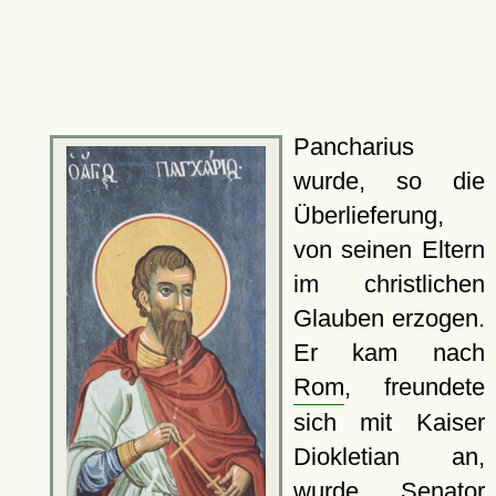
Pancharius
wurde, so die
Überlieferung,
von seinen Eltern
im christlichen
Glauben erzogen.
Er kam nach
Rom
, freundete
sich mit Kaiser
Diokletian an,
wurde Senator