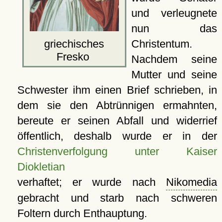
und verleugnete
nun das
Christentum.
griechisches
Fresko
Nachdem seine
Mutter und seine
Schwester ihm einen Brief schrieben, in
dem sie den Abtrünnigen ermahnten,
bereute er seinen Abfall und widerrief
öffentlich, deshalb wurde er in der
Christenverfolgung unter Kaiser
Diokletian
verhaftet; er wurde nach
Nikomedia
gebracht und starb nach schweren
Foltern durch Enthauptung.