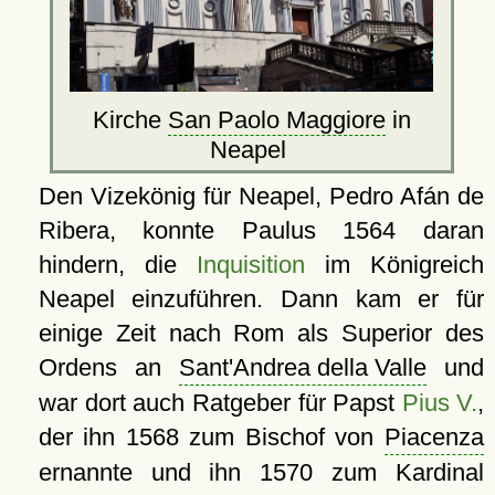
Kirche
San Paolo Maggiore
in
Neapel
Den Vizekönig für Neapel, Pedro Afán de
Ribera, konnte Paulus 1564 daran
hindern, die
Inquisition
im Königreich
Neapel einzuführen. Dann kam er für
einige Zeit nach Rom als Superior des
Ordens an
Sant'Andrea della Valle
und
war dort auch Ratgeber für Papst
Pius V.
,
der ihn 1568 zum Bischof von
Piacenza
ernannte und ihn 1570 zum Kardinal