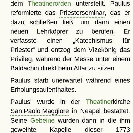
dem
Theatinerorden
unterstellt. Paulus
reformierte das
Priesterseminar
, das er
dazu schließen ließ, um dann einen
neuen Lehrköprer zu berufen. Er
verfasste einen
Katechismus für
Priester
und entzog dem Vizekönig das
Privileg, während der Messe unter einem
Baldachin direkt beim Altar zu sitzen.
Paulus starb unerwartet während eines
Erholungsaufenthaltes.
Paulus' wurde in der
Theatiner
kirche
San Paolo Maggiore
in Neapel bestattet.
Seine
Gebeine
wurden dann in die ihm
geweihte Kapelle dieser 1773