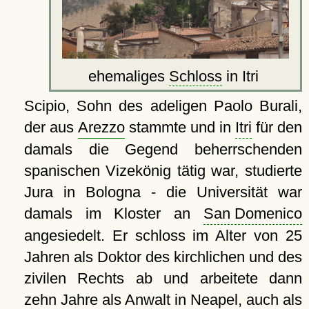
ehemaliges
Schloss
in Itri
Scipio, Sohn des adeligen Paolo Burali,
der aus
Arezzo
stammte und in
Itri
für den
damals die Gegend beherrschenden
spanischen Vizekönig tätig war, studierte
Jura in Bologna - die Universität war
damals im Kloster an
San Domenico
angesiedelt. Er schloss im Alter von 25
Jahren als Doktor des kirchlichen und des
zivilen Rechts ab und arbeitete dann
zehn Jahre als Anwalt in
Neapel
, auch als