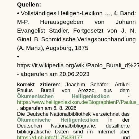
Quellen:
• Vollständiges Heiligen-Lexikon …, 4. Band:
M-P. Herausgegeben von Johann
Evangelist Stadler, Fortgesetzt von J. N.
Ginal, B. Schmid'sche Verlagsbuchhandlung
(A. Manz), Augsburg, 1875
•
https://it.wikipedia.org/wiki/Paolo_Burali_d%
- abgerufen am 20.06.2023
korrekt zitieren:
Joachim Schäfer: Artikel
Paulus Burali von Arezzo, aus dem
Ökumenischen Heiligenlexikon
-
https://www.heiligenlexikon.de/BiographienP/Paulus
, abgerufen am 6. 8. 2026
Die Deutsche Nationalbibliothek verzeichnet das
Ökumenische Heiligenlexikon
in der
Deutschen Nationalbibliografie; detaillierte
bibliografische Daten sind im Internet über
https://d-nb.info/1175439177
und