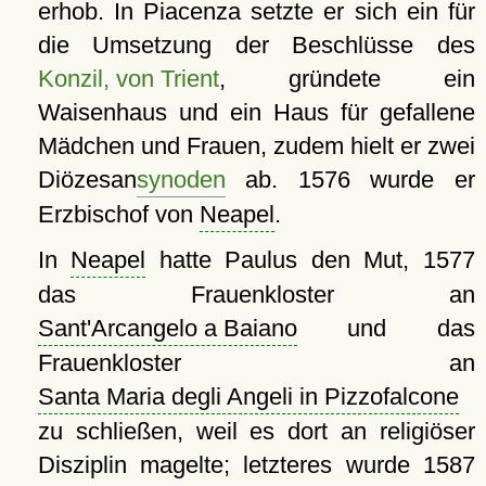
erhob. In Piacenza setzte er sich ein für
die Umsetzung der Beschlüsse des
Konzil, von Trient
, gründete ein
Waisenhaus und ein Haus für gefallene
Mädchen und Frauen, zudem hielt er zwei
Diözesan
synoden
ab. 1576 wurde er
Erzbischof von
Neapel
.
In
Neapel
hatte Paulus den Mut, 1577
das Frauenkloster an
Sant'Arcangelo a Baiano
und das
Frauenkloster an
Santa Maria degli Angeli in Pizzofalcone
zu schließen, weil es dort an religiöser
Disziplin magelte; letzteres wurde 1587