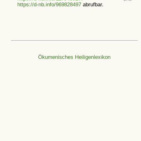
https://d-nb.info/969828497
abrufbar.
Ökumenisches Heiligenlexikon