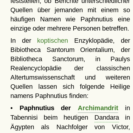
feststellen, ob Berichte unterschiedlicher
Quellen über jemanden mit einem so
häufigen Namen wie Paphnutius eine
einzige oder mehrere Personen betreffen.
In der
koptischen
Enzyklopädie, der
Bibiotheca Santorum Orientalium, der
Bibliotheca Sanctorum, in Paulys
Realencyclopädie der classischen
Altertumswissenschaft und weiteren
Quellen lassen sich folgende Heilige
namens Paphnutius finden:
•
Paphnutius der
Archimandrit
in
Tabennisi beim heutigen
Dandara
in
Ägypten als Nachfolger von Victor,