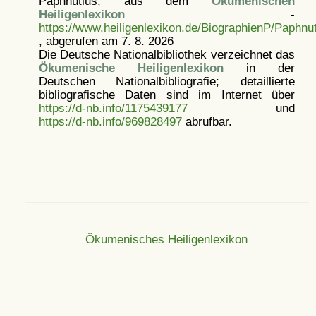
Paphnutius, aus dem
Ökumenischen
Heiligenlexikon
-
https://www.heiligenlexikon.de/BiographienP/Paphnu
, abgerufen am 7. 8. 2026
Die Deutsche Nationalbibliothek verzeichnet das
Ökumenische Heiligenlexikon
in der
Deutschen Nationalbibliografie; detaillierte
bibliografische Daten sind im Internet über
https://d-nb.info/1175439177
und
https://d-nb.info/969828497
abrufbar.
Ökumenisches Heiligenlexikon