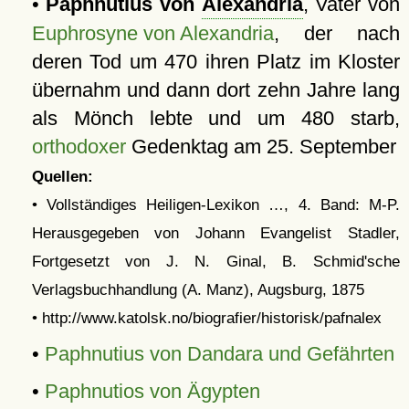
•
Paphnutius von
Alexandria
, Vater von
Euphrosyne von Alexandria
, der nach
deren Tod um 470 ihren Platz im Kloster
übernahm und dann dort zehn Jahre lang
als Mönch lebte und um 480 starb,
orthodoxer
Gedenktag am 25. September
Quellen:
• Vollständiges Heiligen-Lexikon …, 4. Band: M-P.
Herausgegeben von Johann Evangelist Stadler,
Fortgesetzt von J. N. Ginal, B. Schmid'sche
Verlagsbuchhandlung (A. Manz), Augsburg, 1875
• http://www.katolsk.no/biografier/historisk/pafnalex
•
Paphnutius von Dandara und Gefährten
•
Paphnutios von Ägypten