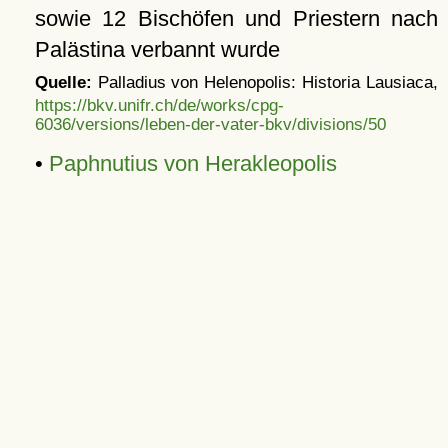
sowie 12 Bischöfen und Priestern nach
Palästina verbannt wurde
Quelle:
Palladius von Helenopolis: Historia Lausiaca,
https://bkv.unifr.ch/de/works/cpg-
6036/versions/leben-der-vater-bkv/divisions/50
•
Paphnutius von Herakleopolis