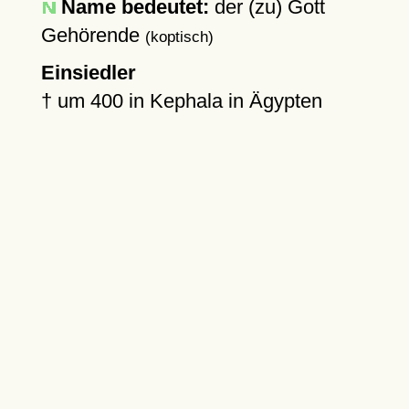
Name bedeutet:
der (zu) Gott
Gehörende
(koptisch)
Einsiedler
†
um 400
in Kephala in Ägypten