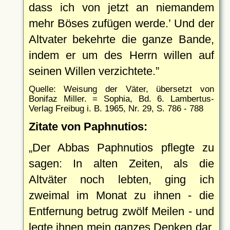
dass ich von jetzt an niemandem
mehr Böses zufügen werde.
Und der
Altvater bekehrte die ganze Bande,
indem er um des Herrn willen auf
seinen Willen verzichtete.
Quelle: Weisung der Väter, übersetzt von
Bonifaz Miller. = Sophia, Bd. 6. Lambertus-
Verlag Freibug i. B. 1965, Nr. 29, S. 786 - 788
Zitate von Paphnutios:
Der Abbas Paphnutios pflegte zu
sagen: In alten Zeiten, als die
Altväter noch lebten, ging ich
zweimal im Monat zu ihnen - die
Entfernung betrug zwölf Meilen - und
legte ihnen mein ganzes Denken dar,