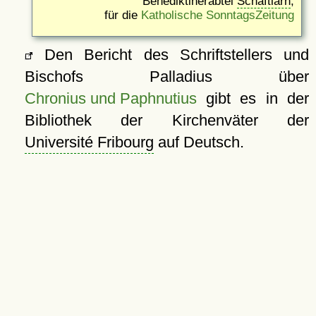
Benediktinerabtei
Schäftlarn
,
für die
Katholische SonntagsZeitung
Den Bericht des Schriftstellers und
Bischofs Palladius über
Chronius und Paphnutius
gibt es in der
Bibliothek der Kirchenväter der
Université Fribourg
auf Deutsch.