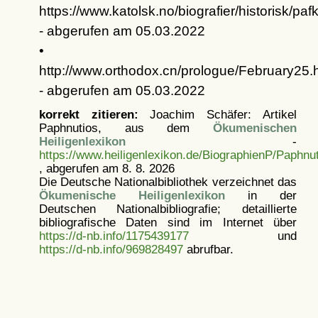
https://www.katolsk.no/biografier/historisk/pa
- abgerufen am 05.03.2022
•
http://www.orthodox.cn/prologue/February25.
- abgerufen am 05.03.2022
korrekt zitieren:
Joachim Schäfer: Artikel
Paphnutios, aus dem
Ökumenischen
Heiligenlexikon
-
https://www.heiligenlexikon.de/BiographienP/Paphnu
, abgerufen am 8. 8. 2026
Die Deutsche Nationalbibliothek verzeichnet das
Ökumenische Heiligenlexikon
in der
Deutschen Nationalbibliografie; detaillierte
bibliografische Daten sind im Internet über
https://d-nb.info/1175439177
und
https://d-nb.info/969828497
abrufbar.