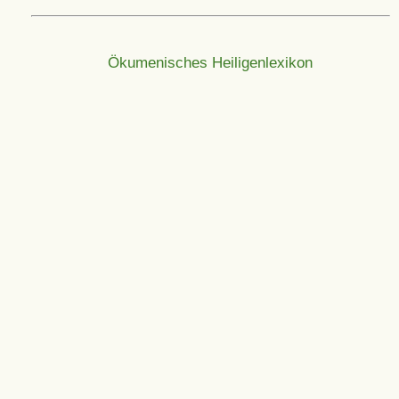
Ökumenisches Heiligenlexikon