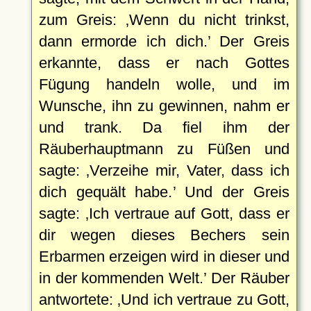
zum Greis:
Wenn du nicht trinkst,
dann ermorde ich dich.
Der Greis
erkannte, dass er nach Gottes
Fügung handeln wolle, und im
Wunsche, ihn zu gewinnen, nahm er
und trank. Da fiel ihm der
Räuberhauptmann zu Füßen und
sagte:
Verzeihe mir, Vater, dass ich
dich gequält habe.
Und der Greis
sagte:
Ich vertraue auf Gott, dass er
dir wegen dieses Bechers sein
Erbarmen erzeigen wird in dieser und
in der kommenden Welt.
Der Räuber
antwortete:
Und ich vertraue zu Gott,