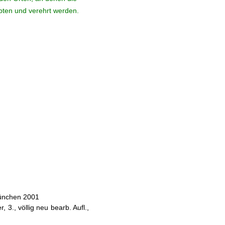
ebten und verehrt werden.
München 2001
 3., völlig neu bearb. Aufl.,