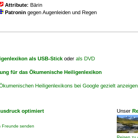
Attribute:
Bärin
Patronin
gegen Augenleiden und Regen
igenlexikon als USB-Stick
oder
als DVD
ng für das Ökumenische Heiligenlexikon
Ökumenischen Heiligenlexikons bei Google gezielt anzeigen
usdruck optimiert
Unser
Re
n Freunde senden
Reisen zu 