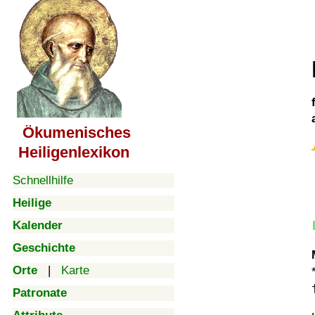
Ökumenisches
Heiligenlexikon
Schnellhilfe
Heilige
Kalender
Geschichte
Orte
|
Karte
Patronate