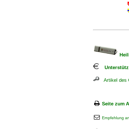
Heil
Unterstützu
Artikel des 
Seite zum A
Empfehlung a