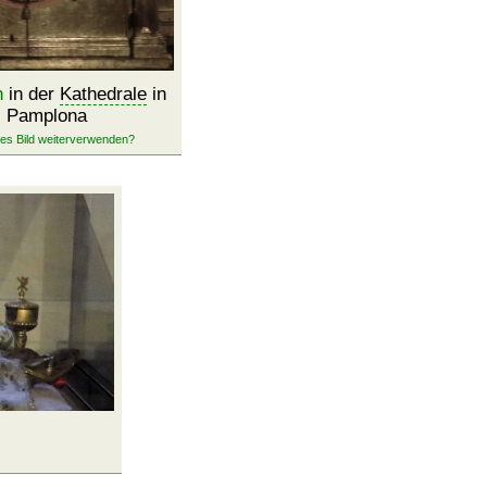
n
in der
Kathedrale
in
Pamplona