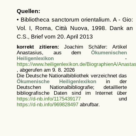
Quellen:
• Bibliotheca sanctorum orientalium. A - Gio:
Vol. I, Roma, Città Nuova, 1998. Dank an
C.S., Brief vom 20. April 2013
korrekt zitieren:
Joachim Schäfer: Artikel
Anastasius, aus dem
Ökumenischen
Heiligenlexikon
-
https://www.heiligenlexikon.de/BiographienA/Anasta
, abgerufen am 9. 8. 2026
Die Deutsche Nationalbibliothek verzeichnet das
Ökumenische Heiligenlexikon
in der
Deutschen Nationalbibliografie; detaillierte
bibliografische Daten sind im Internet über
https://d-nb.info/1175439177
und
https://d-nb.info/969828497
abrufbar.