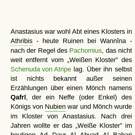
Anastasius war wohl Abt eines Klosters in
Athribis
- heute Ruinen bei Wannîna -
nach der Regel des
Pachomius
, das nicht
weit entfernt vom
Weißen Kloster
des
Schenuda von Atripe
lag. Über ihn selbst
ist nichts bekannt außer seinen
Erzählungen über einen Mönch namens
Qafrī
, der ein Neffe (oder Enkel) des
Königs von
Nubien
war und Mönch wurde
im Kloster von Anastasius. Nach drei
Jahren wollte er das
Weiße Kloster
im
heutigen Ad Dayr Al Abyad Al Bahari