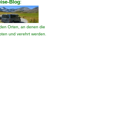
ise-Blog
:
den Orten, an denen die
ebten und verehrt werden.