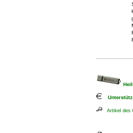
Heil
Unterstützu
Artikel des 