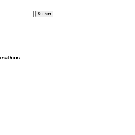
Suchen
inuthius