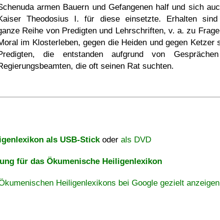
Schenuda armen Bauern und Gefangenen half und sich auc
Kaiser Theodosius I. für diese einsetzte. Erhalten sind
ganze Reihe von Predigten und Lehrschriften, v. a. zu Frage
Moral im Klosterleben, gegen die Heiden und gegen Ketzer 
Predigten, die entstanden aufgrund von Gespräche
Regierungsbeamten, die oft seinen Rat suchten.
igenlexikon als USB-Stick
oder
als DVD
ng für das Ökumenische Heiligenlexikon
Ökumenischen Heiligenlexikons bei Google gezielt anzeigen