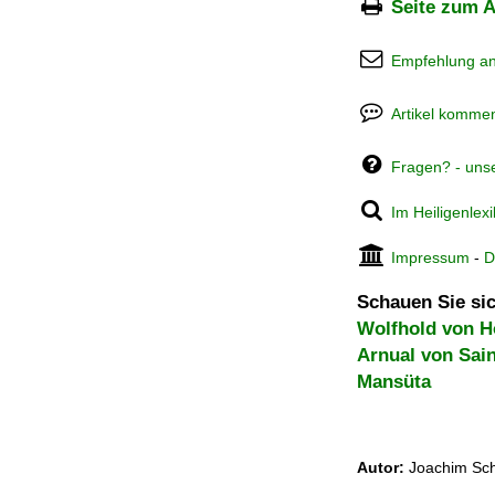
Seite zum A
Empfehlung a
Artikel kommen
Fragen? - uns
Im Heiligenlex
Impressum
-
D
Schauen Sie sic
Wolfhold von 
Arnual von Sai
Mansüta
Autor:
Joachim Sch