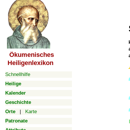
Ökumenisches
Heiligenlexikon
Schnellhilfe
Heilige
Kalender
Geschichte
Orte
|
Karte
Patronate