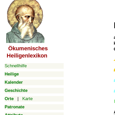
Ökumenisches
Heiligenlexikon
Schnellhilfe
Heilige
Kalender
Geschichte
Orte
|
Karte
Patronate