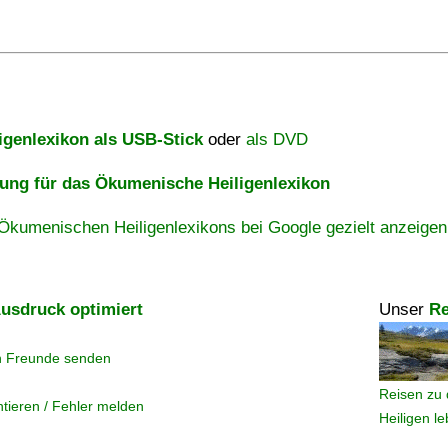
igenlexikon als USB-Stick
oder
als DVD
ng für das Ökumenische Heiligenlexikon
Ökumenischen Heiligenlexikons bei Google gezielt anzeigen
usdruck optimiert
Unser
Re
n Freunde senden
Reisen zu 
tieren / Fehler melden
Heiligen l