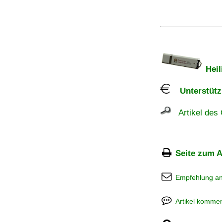
Heil
Unterstützu
Artikel des 
Seite zum A
Empfehlung a
Artikel kommen