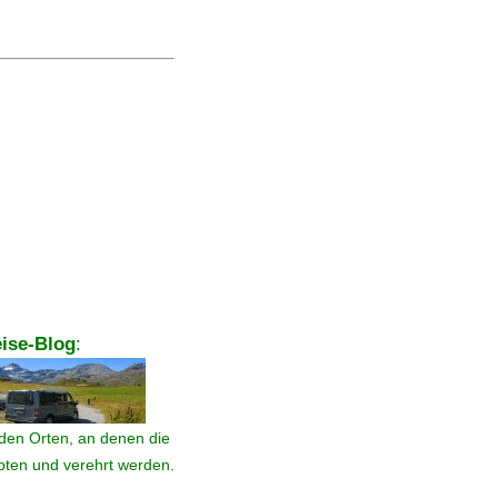
ise-Blog
:
den Orten, an denen die
ebten und verehrt werden.