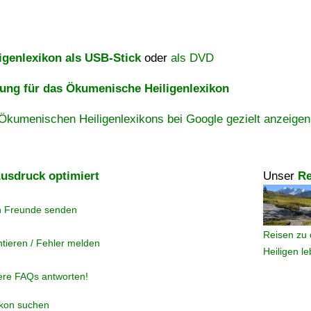
igenlexikon als USB-Stick
oder
als DVD
ng für das Ökumenische Heiligenlexikon
Ökumenischen Heiligenlexikons bei Google gezielt anzeigen
usdruck optimiert
Unser
Re
n Freunde senden
Reisen zu 
tieren / Fehler melden
Heiligen l
ere FAQs antworten!
ikon suchen