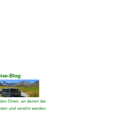
ise-Blog
:
den Orten, an denen die
ebten und verehrt werden.