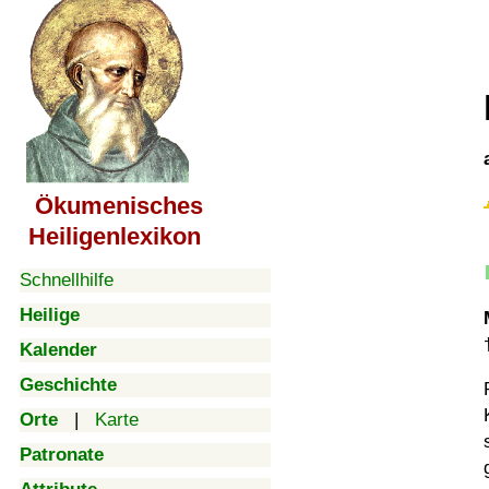
Ökumenisches
Heiligenlexikon
Schnellhilfe
Heilige
Kalender
Geschichte
Orte
|
Karte
Patronate