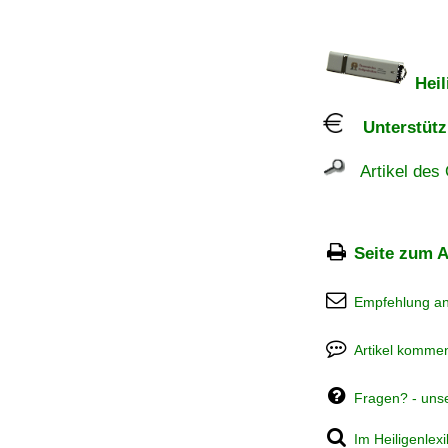
Heil
Unterstützu
Artikel des 
Seite zum A
Empfehlung a
Artikel kommen
Fragen? - uns
Im Heiligenlex