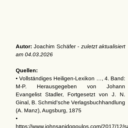
Autor:
Joachim Schäfer -
zuletzt aktualisiert
am
04.03.2026
Quellen:
• Vollständiges Heiligen-Lexikon …, 4. Band:
M-P. Herausgegeben von Johann
Evangelist Stadler, Fortgesetzt von J. N.
Ginal, B. Schmid'sche Verlagsbuchhandlung
(A. Manz), Augsburg, 1875
•
https://www.johnsanidopoulos.com/2017/12/sa