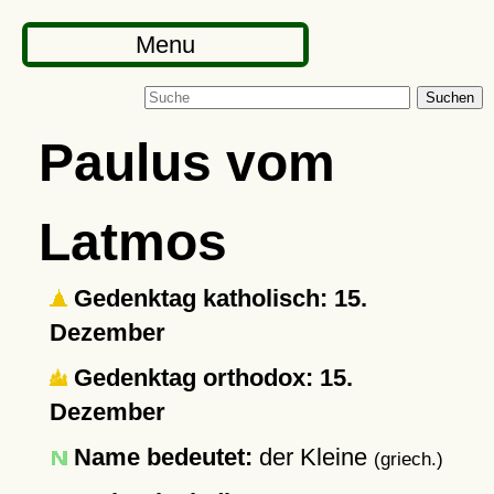
Menu
Suchen
Paulus vom
Latmos
Gedenktag katholisch: 15.
Dezember
Gedenktag orthodox: 15.
Dezember
Name bedeutet:
der Kleine
(griech.)