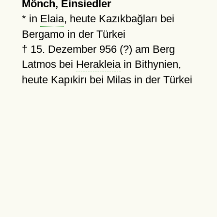
Mönch, Einsiedler
* in
Elaia
, heute Kazıkbağları bei
Bergamo in der Türkei
†
15. Dezember 956 (?)
am Berg
Latmos bei
Herakleia
in Bithynien,
heute Kapıkirı bei Milas in der Türkei