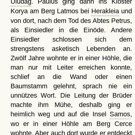
Uludağ
. Paulus ging dann ins Kloster
Korya am Berg Latmos bei
Herakleia
und
von dort, nach dem Tod des Abtes Petrus,
als Einsiedler in die Einöde. Andere
Einsiedler schlossen sich dem
strengstens asketisch Lebenden an.
Zwölf Jahre wohnte er in einer Höhle, die
man nur mit Leiter erreichen konnte,
schlief an die Wand oder einen
Baumstamm gelehnt, sprach nie ein
unnützes Wort. Die Leitung der Brüder
machte ihm Mühe, deshalb ging er
heimlich weg und auf die Insel
Samos
,
wo er in einer Höhle am Berg Cerce
wohnte. Aber auch dort wurde er entdeckt