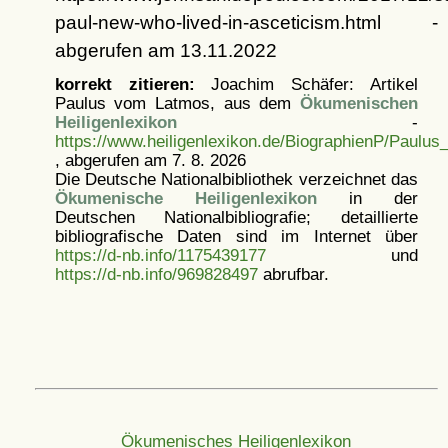
paul-new-who-lived-in-asceticism.html -
abgerufen am 13.11.2022
korrekt zitieren:
Joachim Schäfer: Artikel
Paulus vom Latmos, aus dem
Ökumenischen
Heiligenlexikon
-
https://www.heiligenlexikon.de/BiographienP/Paulus
, abgerufen am 7. 8. 2026
Die Deutsche Nationalbibliothek verzeichnet das
Ökumenische Heiligenlexikon
in der
Deutschen Nationalbibliografie; detaillierte
bibliografische Daten sind im Internet über
https://d-nb.info/1175439177
und
https://d-nb.info/969828497
abrufbar.
Ökumenisches Heiligenlexikon