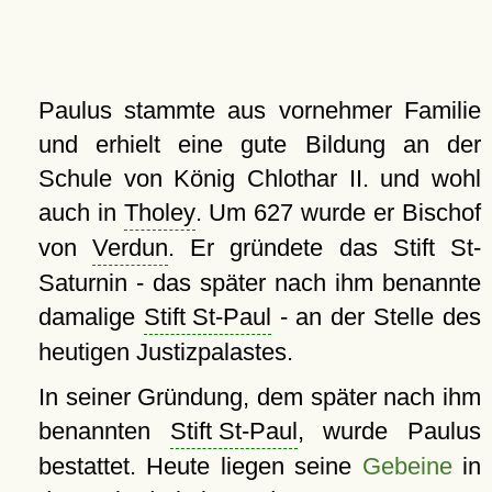
Paulus stammte aus vornehmer Familie
und erhielt eine gute Bildung an der
Schule von König Chlothar II. und wohl
auch in
Tholey
. Um 627 wurde er Bischof
von
Verdun
. Er gründete das Stift St-
Saturnin - das später nach ihm benannte
damalige
Stift St-Paul
- an der Stelle des
heutigen Justizpalastes.
In seiner Gründung, dem später nach ihm
benannten
Stift St-Paul
, wurde Paulus
bestattet. Heute liegen seine
Gebeine
in