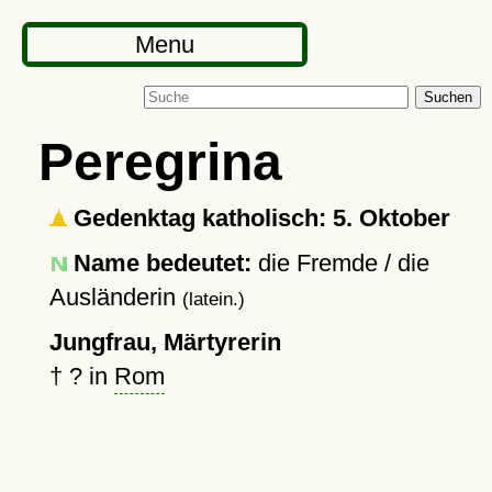
Menu
Suchen
Peregrina
Gedenktag katholisch: 5. Oktober
Name bedeutet:
die Fremde / die
Ausländerin
(latein.)
Jungfrau, Märtyrerin
†
?
in
Rom