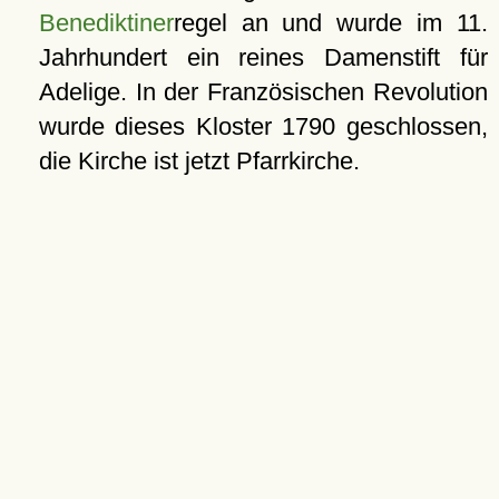
Benediktiner
regel an und wurde im 11.
Jahrhundert ein reines Damenstift für
Adelige. In der Französischen Revolution
wurde dieses Kloster 1790 geschlossen,
die Kirche ist jetzt Pfarrkirche.