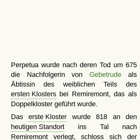
Perpetua wurde nach deren Tod um 675
die Nachfolgerin von
Gebetrude
als
Äbtissin des weiblichen Teils des
ersten Klosters
bei Remiremont, das als
Doppelkloster geführt wurde.
Das
erste Kloster
wurde 818 an den
heutigen Standort
ins Tal nach
Remiremont verlegt, schloss sich der