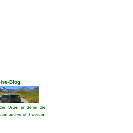
ise-Blog
:
den Orten, an denen die
ebten und verehrt werden.