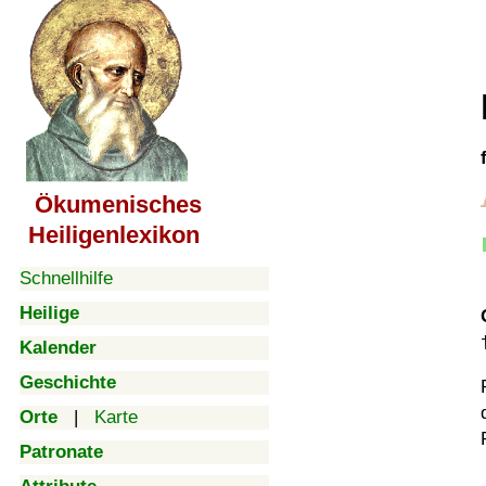
Ökumenisches
Heiligenlexikon
Schnellhilfe
Heilige
Kalender
Geschichte
Orte
|
Karte
Patronate