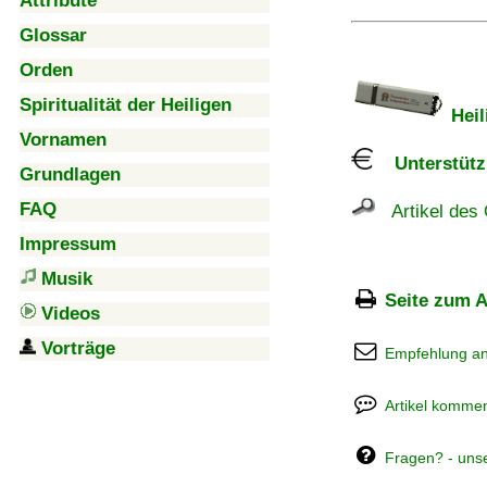
Attribute
Glossar
Orden
Spiritualität der Heiligen
Heil
Vornamen
Unterstützu
Grundlagen
FAQ
Artikel des 
Impressum
Musik
Seite zum A
Videos
Vorträge
Empfehlung a
Artikel kommen
Fragen? - uns