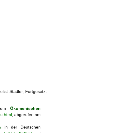
ist Stadler, Fortgesetzt
s dem
Ökumenischen
au.html
, abgerufen am
n
in der Deutschen