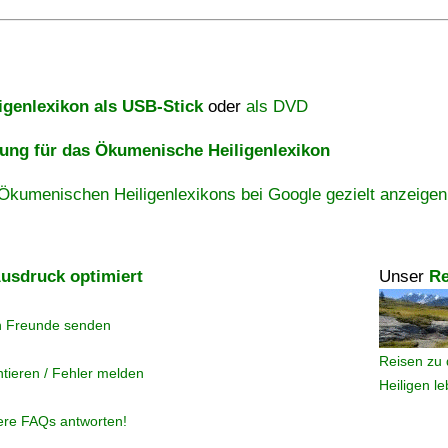
igenlexikon als USB-Stick
oder
als DVD
ng für das Ökumenische Heiligenlexikon
Ökumenischen Heiligenlexikons bei Google gezielt anzeigen
usdruck optimiert
Unser
Re
n Freunde senden
Reisen zu 
tieren / Fehler melden
Heiligen l
ere FAQs antworten!