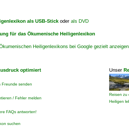
igenlexikon als USB-Stick
oder
als DVD
ng für das Ökumenische Heiligenlexikon
Ökumenischen Heiligenlexikons bei Google gezielt anzeigen
usdruck optimiert
Unser
Re
n Freunde senden
Reisen zu 
tieren / Fehler melden
Heiligen l
ere FAQs antworten!
ikon suchen