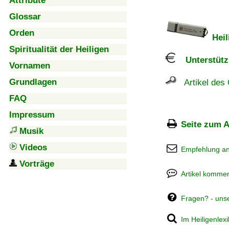
Attribute
Glossar
Orden
Heil
Spiritualität der Heiligen
Unterstützu
Vornamen
Grundlagen
Artikel des 
FAQ
Impressum
Seite zum A
Musik
Videos
Empfehlung a
Vorträge
Artikel kommen
Fragen? - uns
Im Heiligenlex