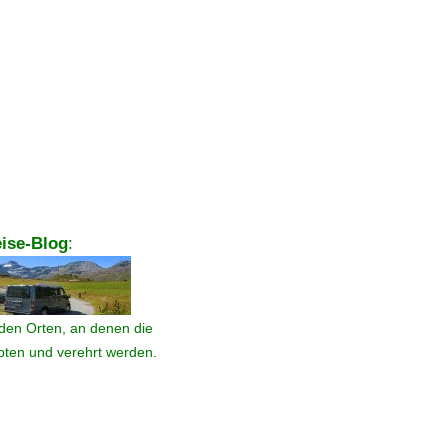
ise-Blog
:
den Orten, an denen die
ebten und verehrt werden.