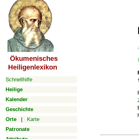
Ökumenisches
Heiligenlexikon
Schnellhilfe
Heilige
Kalender
Geschichte
Orte
|
Karte
Patronate