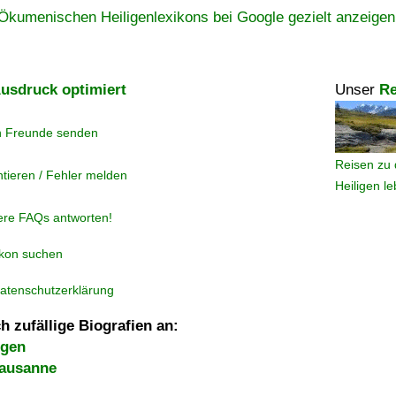
Ökumenischen Heiligenlexikons bei Google gezielt anzeigen
usdruck optimiert
Unser
Re
n Freunde senden
Reisen zu 
tieren / Fehler melden
Heiligen l
ere FAQs antworten!
ikon suchen
atenschutzerklärung
h zufällige Biografien an:
Agen
ausanne