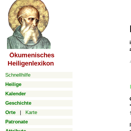
Ökumenisches
Heiligenlexikon
Schnellhilfe
Heilige
Kalender
Geschichte
Orte
|
Karte
Patronate