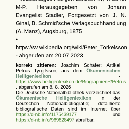
M-P. Herausgegeben von Johann
Evangelist Stadler, Fortgesetzt von J. N.
Ginal, B. Schmid'sche Verlagsbuchhandlung
(A. Manz), Augsburg, 1875
•
https://sv.wikipedia.org/wiki/Peter_Torkelsson
- abgerufen am 20.07.2023
korrekt zitieren:
Joachim Schäfer: Artikel
Petrus Tyrgilsson, aus dem
Ökumenischen
Heiligenlexikon
-
https://www.heiligenlexikon.de/BiographienP/Petrus_
, abgerufen am 8. 8. 2026
Die Deutsche Nationalbibliothek verzeichnet das
Ökumenische Heiligenlexikon
in der
Deutschen Nationalbibliografie; detaillierte
bibliografische Daten sind im Internet über
https://d-nb.info/1175439177
und
https://d-nb.info/969828497
abrufbar.