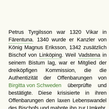
Petrus Tyrgilsson war 1320 Vikar in
Färentuna
. 1340 wurde er Kanzler von
König Magnus Eriksson, 1342 zusätzlich
Bischof von
Linköping
. Weil
Vadstena
in
seinem Bistum lag, war er Mitglied der
dreiköpfigen Kommission, die die
Authentizität der Offenbarungen von
Birgitta von Schweden
überprüfte und
bestätigte. Diese krisisierte in ihren
Offenbarungen den laxen Lebenswandel
des Bischofs und mahnte ihn zur Umkehr.