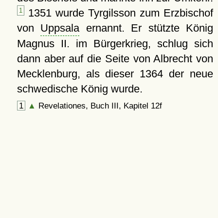
1
1351 wurde Tyrgilsson zum Erzbischof
von
Uppsala
ernannt. Er stützte König
Magnus II. im Bürgerkrieg, schlug sich
dann aber auf die Seite von Albrecht von
Mecklenburg, als dieser 1364 der neue
schwedische König wurde.
1
▲
Revelationes, Buch III, Kapitel 12f