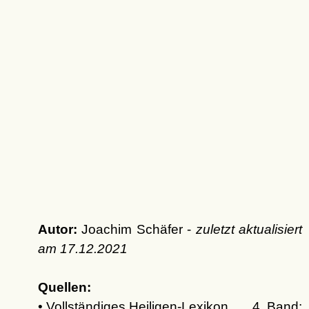
Autor:
Joachim Schäfer -
zuletzt aktualisiert
am
17.12.2021
Quellen:
• Vollständiges Heiligen-Lexikon …, 4. Band: