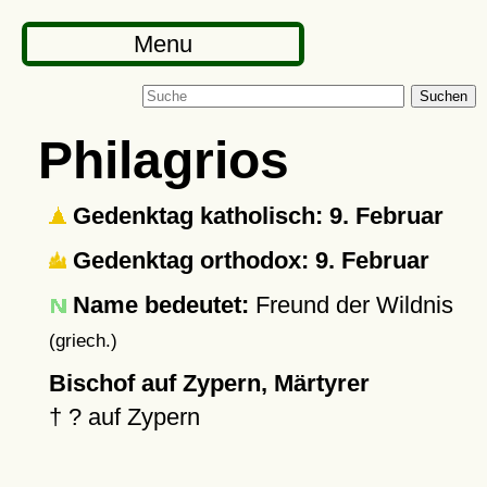
Menu
Suchen
Philagrios
Gedenktag katholisch: 9. Februar
Gedenktag orthodox: 9. Februar
Name bedeutet:
Freund der Wildnis
(griech.)
Bischof auf Zypern, Märtyrer
†
?
auf Zypern