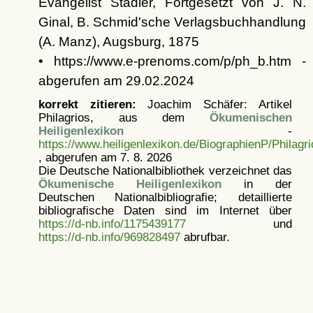
Evangelist Stadler, Fortgesetzt von J. N.
Ginal, B. Schmid'sche Verlagsbuchhandlung
(A. Manz), Augsburg, 1875
• https://www.e-prenoms.com/p/ph_b.htm -
abgerufen am 29.02.2024
korrekt zitieren:
Joachim Schäfer: Artikel
Philagrios, aus dem
Ökumenischen
Heiligenlexikon
-
https://www.heiligenlexikon.de/BiographienP/Philagri
, abgerufen am 7. 8. 2026
Die Deutsche Nationalbibliothek verzeichnet das
Ökumenische Heiligenlexikon
in der
Deutschen Nationalbibliografie; detaillierte
bibliografische Daten sind im Internet über
https://d-nb.info/1175439177
und
https://d-nb.info/969828497
abrufbar.