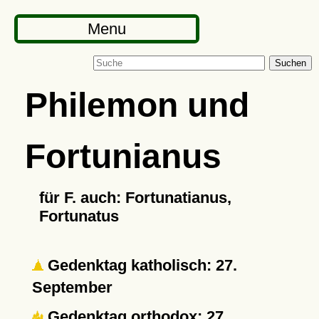
Menu
Suchen
Philemon und
Fortunianus
für F. auch: Fortunatianus,
Fortunatus
Gedenktag katholisch: 27.
September
Gedenktag orthodox: 27.