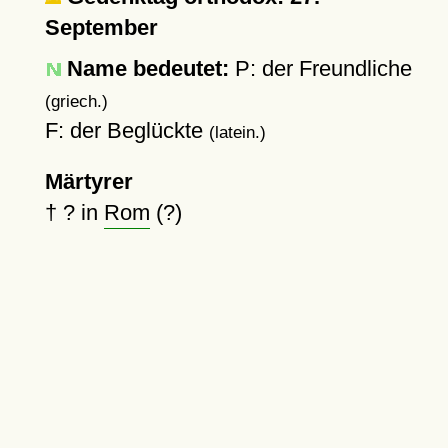
September
Name bedeutet:
P: der Freundliche
(griech.)
F: der Beglückte
(latein.)
Märtyrer
†
?
in
Rom
(?)