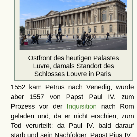
Ostfront des heutigen Palastes
Luvre, damals Standort des
Schlosses Louvre
in Paris
1552 kam Petrus nach
Venedig
, wurde
aber 1557 von Papst Paul IV. zum
Prozess vor der
Inquisition
nach
Rom
geladen und, da er nicht erschien, zum
Tod verurteilt; da Paul IV. bald darauf
starb und sein Nachfolger, Papst Pius IV.,