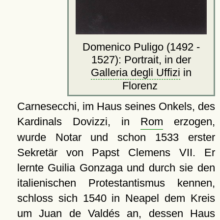
Domenico Puligo (1492 -
1527): Portrait, in der
Galleria degli Uffizi
in
Florenz
Carnesecchi, im Haus seines Onkels, des
Kardinals Dovizzi, in
Rom
erzogen,
wurde Notar und schon 1533 erster
Sekretär von Papst Clemens VII. Er
lernte Guilia Gonzaga und durch sie den
italienischen Protestantismus kennen,
schloss sich 1540 in Neapel dem Kreis
um Juan de Valdés an, dessen Haus