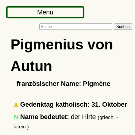
Menu
Suchen
Pigmenius von
Autun
französischer Name: Pigmène
Gedenktag katholisch: 31. Oktober
Name bedeutet:
der Hirte
(griech. -
latein.)