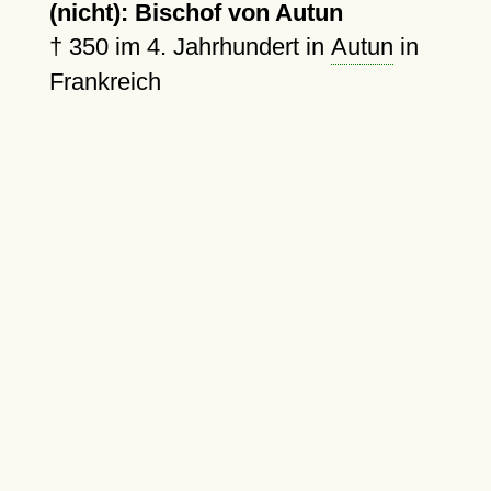
(nicht): Bischof von Autun
†
350
im 4. Jahrhundert in
Autun
in
Frankreich