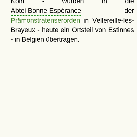
Köln - wurden in die
Abtei Bonne-Espérance
der
Prämonstratenserorden
in Vellereille-les-
Brayeux - heute ein Ortsteil von Estinnes
- in Belgien übertragen.