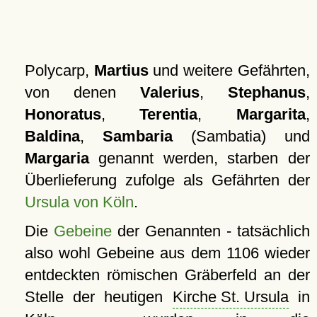
Polycarp,
Martius
und weitere Gefährten,
von denen
Valerius
,
Stephanus
,
Honoratus
,
Terentia
,
Margarita
,
Baldina
,
Sambaria
(Sambatia) und
Margaria
genannt werden, starben der
Überlieferung zufolge als Gefährten der
Ursula von Köln
.
Die
Gebeine
der Genannten - tatsächlich
also wohl Gebeine aus dem 1106 wieder
entdeckten römischen Gräberfeld an der
Stelle der heutigen
Kirche St. Ursula
in