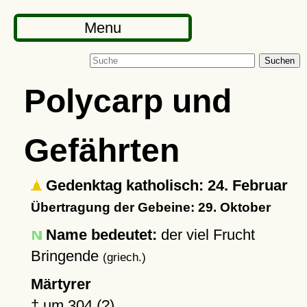
Menu
Suchen
Polycarp und
Gefährten
Gedenktag katholisch: 24. Februar
Übertragung der Gebeine: 29. Oktober
Name bedeutet:
der viel Frucht
Bringende
(griech.)
Märtyrer
†
um 304 (?)