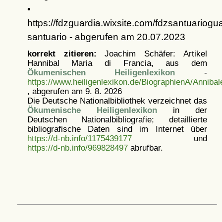
•
https://fdzguardia.wixsite.com/fdzsantuarioguar
santuario - abgerufen am 20.07.2023
korrekt zitieren:
Joachim Schäfer: Artikel
Hannibal Maria di Francia, aus dem
Ökumenischen Heiligenlexikon
-
https://www.heiligenlexikon.de/BiographienA/Anniba
, abgerufen am 9. 8. 2026
Die Deutsche Nationalbibliothek verzeichnet das
Ökumenische Heiligenlexikon
in der
Deutschen Nationalbibliografie; detaillierte
bibliografische Daten sind im Internet über
https://d-nb.info/1175439177
und
https://d-nb.info/969828497
abrufbar.