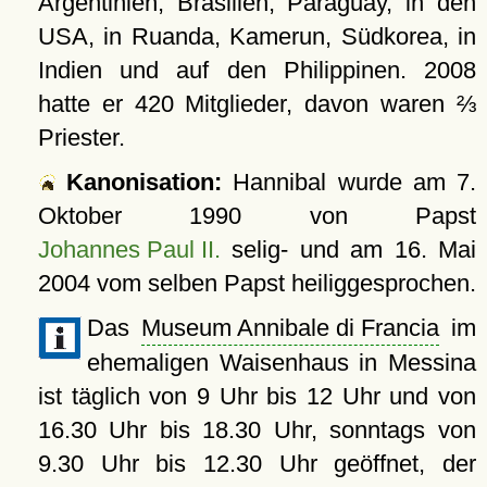
Argentinien, Brasilien, Paraguay, in den
USA, in Ruanda, Kamerun, Südkorea, in
Indien und auf den Philippinen. 2008
hatte er 420 Mitglieder, davon waren ⅔
Priester.
Kanonisation:
Hannibal wurde am
7.
Oktober 1990
von Papst
Johannes Paul II.
selig- und am
16. Mai
2004
vom selben Papst heiliggesprochen.
Das
Museum Annibale di Francia
im
ehemaligen Waisenhaus in Messina
ist täglich von 9 Uhr bis 12 Uhr und von
16.30 Uhr bis 18.30 Uhr, sonntags von
9.30 Uhr bis 12.30 Uhr geöffnet, der