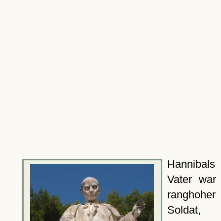
Hannibals
Vater war
ranghoher
Soldat,