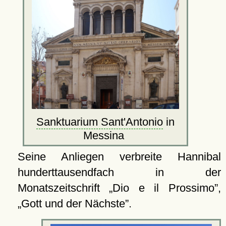
Sanktuarium Sant'Antonio
in
Messina
Seine Anliegen verbreite Hannibal
hunderttausendfach in der
Monatszeitschrift
Dio e il Prossimo
,
Gott und der Nächste
.