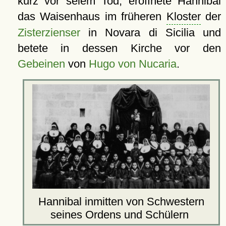
kurz vor seiem Tod, eröffnete Hannibal
das Waisenhaus im früheren
Kloster
der
Zisterzienser
in Novara di Sicilia und
betete in dessen Kirche vor den
Gebeinen
von
Hugo von Nucaria
.
Hannibal inmitten von Schwestern
seines Ordens und Schülern