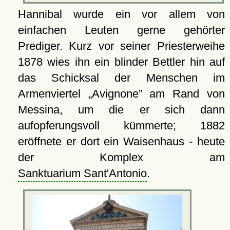
Hannibal wurde ein vor allem von
einfachen Leuten gerne gehörter
Prediger. Kurz vor seiner Priesterweihe
1878 wies ihn ein blinder Bettler hin auf
das Schicksal der Menschen im
Armenviertel
Avignone
am Rand von
Messina, um die er sich dann
aufopferungsvoll kümmerte; 1882
eröffnete er dort ein Waisenhaus - heute
der Komplex am
Sanktuarium Sant'Antonio
.