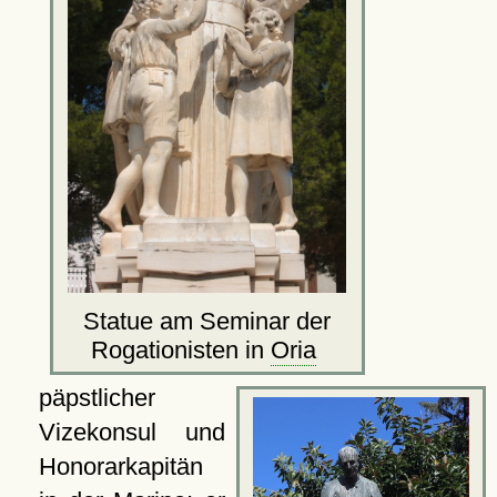
Statue am Seminar der
Rogationisten in
Oria
päpstlicher
Vizekonsul und
Honorarkapitän