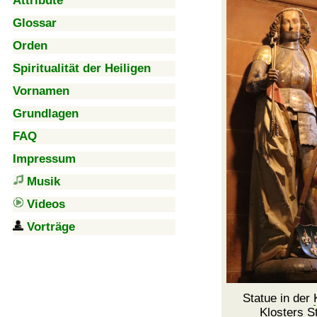
Attribute
Glossar
Orden
Spiritualität der Heiligen
Vornamen
Grundlagen
FAQ
Impressum
Musik
Videos
Vorträge
Statue in der
Klosters St