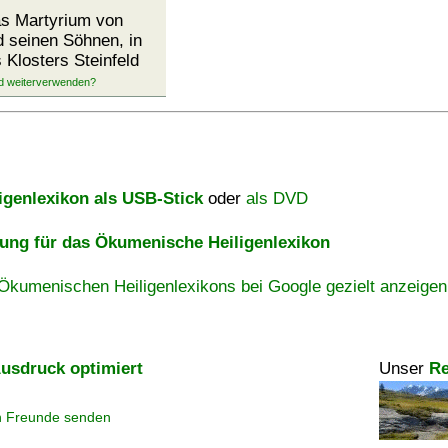
Das Martyrium von
d seinen Söhnen, in
 Klosters Steinfeld
igenlexikon als USB-Stick
oder
als DVD
ng für das Ökumenische Heiligenlexikon
Ökumenischen Heiligenlexikons bei Google gezielt anzeigen
usdruck optimiert
Unser
Re
n Freunde senden