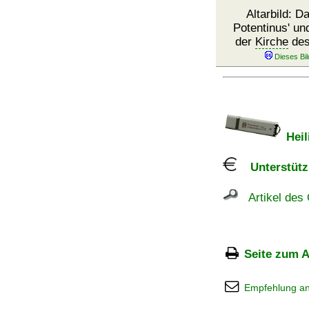
Altarbild: 
Potentinus' un
der
Kirche
des
Heil
Unterstützu
Artikel des 
Seite zum A
Empfehlung a