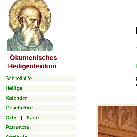
Ökumenisches
Heiligenlexikon
Schnellhilfe
Heilige
Kalender
Geschichte
Orte
|
Karte
Patronate