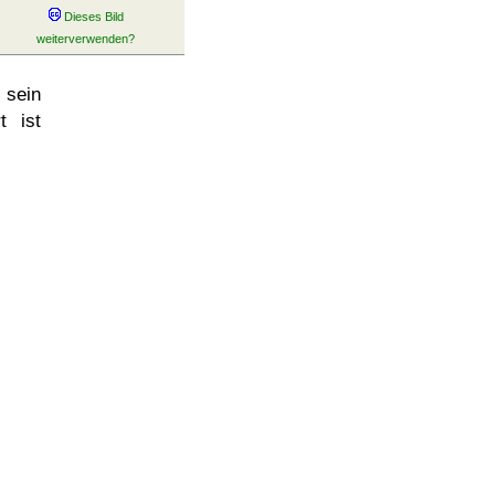
sein
t ist