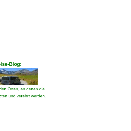
ise-Blog
:
den Orten, an denen die
ebten und verehrt werden.