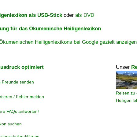
igenlexikon als USB-Stick
oder
als DVD
ng für das Ökumenische Heiligenlexikon
Ökumenischen Heiligenlexikons bei Google gezielt anzeigen
usdruck optimiert
Unser
Re
n Freunde senden
Reisen zu 
tieren / Fehler melden
Heiligen l
ere FAQs antworten!
ikon suchen
atenschutzerklärung