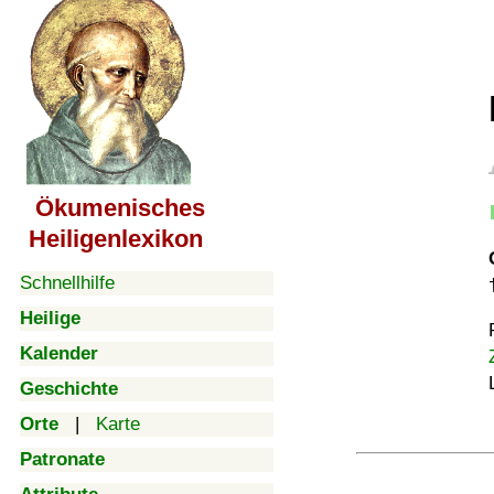
Ökumenisches
Heiligenlexikon
Schnellhilfe
Heilige
Kalender
Geschichte
Orte
|
Karte
Patronate