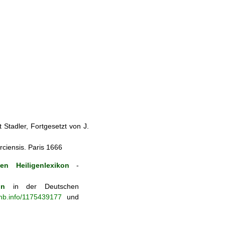
Stadler, Fortgesetzt von J.
rciensis. Paris 1666
en Heiligenlexikon
-
on
in der Deutschen
-nb.info/1175439177
und