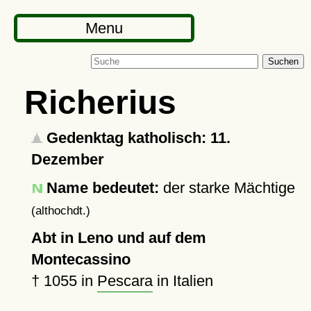
Menu
Suchen
Richerius
Gedenktag katholisch: 11.
Dezember
Name bedeutet:
der starke Mächtige
(althochdt.)
Abt in Leno und auf dem
Montecassino
†
1055
in
Pescara
in Italien