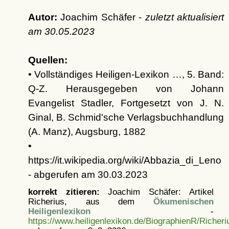
Autor:
Joachim Schäfer -
zuletzt aktualisiert
am
30.05.2023
Quellen:
• Vollständiges Heiligen-Lexikon …, 5. Band:
Q-Z. Herausgegeben von Johann
Evangelist Stadler, Fortgesetzt von J. N.
Ginal, B. Schmid'sche Verlagsbuchhandlung
(A. Manz), Augsburg, 1882
•
https://it.wikipedia.org/wiki/Abbazia_di_Leno
- abgerufen am 30.03.2023
korrekt zitieren:
Joachim Schäfer: Artikel
Richerius, aus dem
Ökumenischen
Heiligenlexikon
-
https://www.heiligenlexikon.de/BiographienR/Richeri