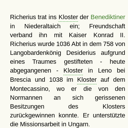
Richerius trat ins
Kloster
der
Benediktiner
in Niederaltaich ein; Freundschaft
verband ihn mit Kaiser Konrad II.
Richerius wurde 1036 Abt in dem 758 von
Langobardenkönig Desiderius aufgrund
eines Traumes gestifteten - heute
abgegangenen -
Kloster
in Leno bei
Brescia und 1038 im
Kloster
auf dem
Montecassino, wo er die von den
Normannen an sich gerissenen
Besitzungen des Klosters
zurückgewinnen konnte. Er unterstützte
die Missionsarbeit in Ungarn.