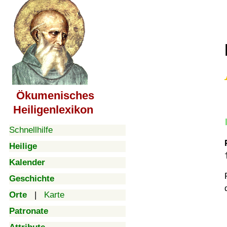
Ökumenisches
Heiligenlexikon
Schnellhilfe
Heilige
Kalender
Geschichte
Orte
|
Karte
Patronate