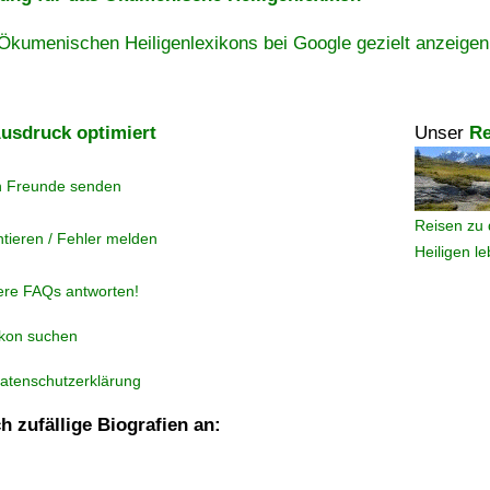
Ökumenischen Heiligenlexikons bei Google gezielt anzeigen
usdruck optimiert
Unser
Re
n Freunde senden
Reisen zu 
tieren / Fehler melden
Heiligen l
ere FAQs antworten!
ikon suchen
atenschutzerklärung
h zufällige Biografien an: