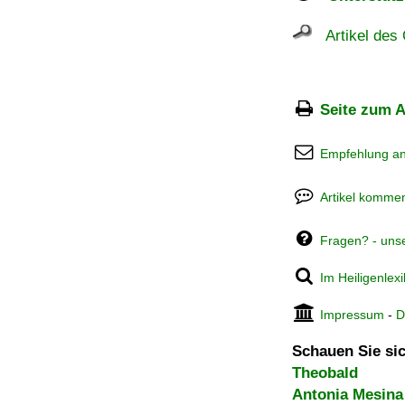
Artikel des 
Seite zum A
Empfehlung a
Artikel kommen
Fragen? - uns
Im Heiligenlex
Impressum
-
D
Schauen Sie sic
Theobald
Antonia Mesina