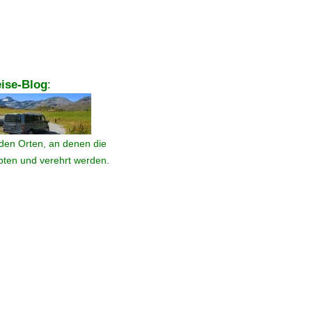
ise-Blog
:
den Orten, an denen die
ebten und verehrt werden.