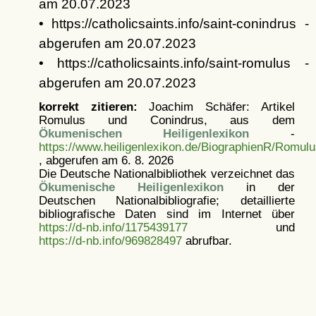
am 20.07.2023
• https://catholicsaints.info/saint-conindrus -
abgerufen am 20.07.2023
• https://catholicsaints.info/saint-romulus -
abgerufen am 20.07.2023
korrekt zitieren:
Joachim Schäfer: Artikel
Romulus und Conindrus, aus dem
Ökumenischen Heiligenlexikon
-
https://www.heiligenlexikon.de/BiographienR/Romul
, abgerufen am 6. 8. 2026
Die Deutsche Nationalbibliothek verzeichnet das
Ökumenische Heiligenlexikon
in der
Deutschen Nationalbibliografie; detaillierte
bibliografische Daten sind im Internet über
https://d-nb.info/1175439177
und
https://d-nb.info/969828497
abrufbar.