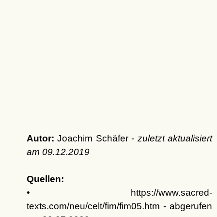
Autor:
Joachim Schäfer -
zuletzt aktualisiert
am
09.12.2019
Quellen:
• https://www.sacred-
texts.com/neu/celt/fim/fim05.htm - abgerufen