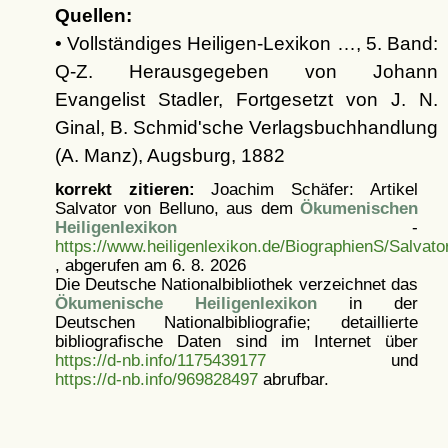
Quellen:
• Vollständiges Heiligen-Lexikon …, 5. Band:
Q-Z. Herausgegeben von Johann
Evangelist Stadler, Fortgesetzt von J. N.
Ginal, B. Schmid'sche Verlagsbuchhandlung
(A. Manz), Augsburg, 1882
korrekt zitieren:
Joachim Schäfer: Artikel
Salvator von Belluno, aus dem
Ökumenischen
Heiligenlexikon
-
https://www.heiligenlexikon.de/BiographienS/Salvato
, abgerufen am 6. 8. 2026
Die Deutsche Nationalbibliothek verzeichnet das
Ökumenische Heiligenlexikon
in der
Deutschen Nationalbibliografie; detaillierte
bibliografische Daten sind im Internet über
https://d-nb.info/1175439177
und
https://d-nb.info/969828497
abrufbar.