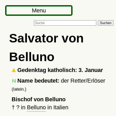
Menu
Suchen
Salvator von
Belluno
Gedenktag katholisch: 3. Januar
Name bedeutet:
der Retter/Erlöser
(latein.)
Bischof von Belluno
†
?
in
Belluno
in Italien