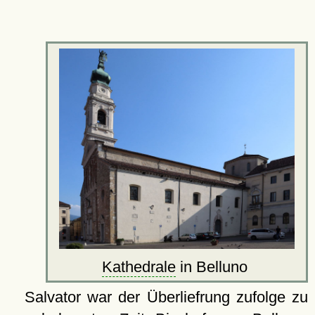
Kathedrale
in Belluno
Salvator war der Überliefrung zufolge zu