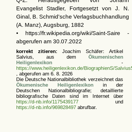
Q-Z. Herausgegeben von Johann
Evangelist Stadler, Fortgesetzt von J. N.
Ginal, B. Schmid'sche Verlagsbuchhandlung
(A. Manz), Augsburg, 1882
• https://fr.wikipedia.org/wiki/Saint-Saire -
abgerufen am 30.07.2022
korrekt zitieren:
Joachim Schäfer: Artikel
Salvius, aus dem
Ökumenischen
Heiligenlexikon
-
https://www.heiligenlexikon.de/BiographienS/Salviu
, abgerufen am 6. 8. 2026
Die Deutsche Nationalbibliothek verzeichnet das
Ökumenische Heiligenlexikon
in der
Deutschen Nationalbibliografie; detaillierte
bibliografische Daten sind im Internet über
https://d-nb.info/1175439177
und
https://d-nb.info/969828497
abrufbar.