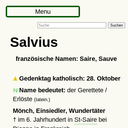
Menu
Suchen
Salvius
französische Namen: Saire, Sauve
Gedenktag katholisch: 28. Oktober
Name bedeutet:
der Gerettete /
Erlöste
(latein.)
Mönch, Einsiedler, Wundertäter
†
im 6. Jahrhundert in
St-Saire
bei