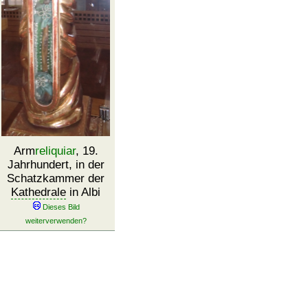
Arm
reliquiar
, 19.
Jahrhundert, in der
Schatzkammer der
Kathedrale
in Albi