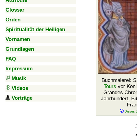
Attribute
Glossar
Orden
Spiritualität der Heiligen
Vornamen
Grundlagen
FAQ
Impressum
Musik
Buchmalerei: S
Tours
vor Köni
Videos
Grandes Chron
Vorträge
Jahrhundert, Bi
Fran