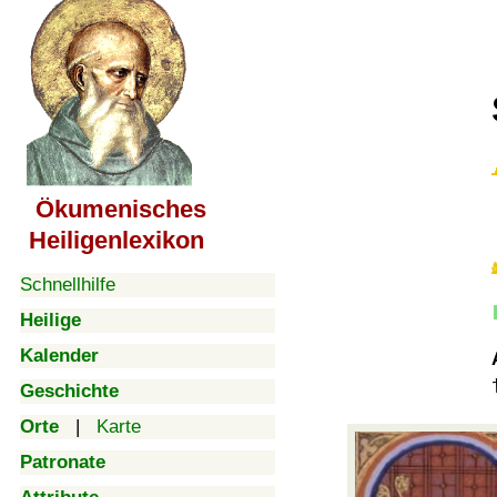
Ökumenisches
Heiligenlexikon
Schnellhilfe
Heilige
Kalender
Geschichte
Orte
|
Karte
Patronate