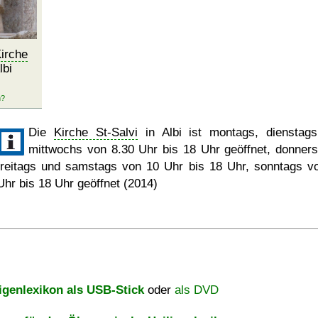
irche
lbi
Die
Kirche St-Salvi
in Albi ist montags, dienstag
mittwochs von 8.30 Uhr bis 18 Uhr geöffnet, donners
freitags und samstags von 10 Uhr bis 18 Uhr, sonntags v
Uhr bis 18 Uhr geöffnet (2014)
igenlexikon als USB-Stick
oder
als DVD