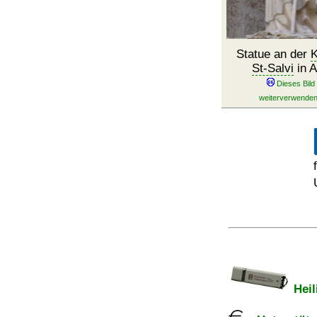
Statue an der
K
St-Salvi
in A
Heil