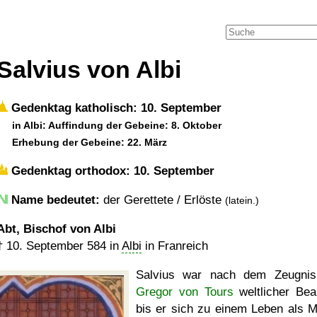
Salvius von Albi
Gedenktag katholisch: 10. September
in Albi: Auffindung der Gebeine: 8. Oktober
Erhebung der Gebeine: 22. März
Gedenktag orthodox: 10. September
Name bedeutet:
der Gerettete / Erlöste
(latein.)
Abt, Bischof von Albi
†
10. September 584
in
Albi
in Franreich
Salvius war nach dem Zeugni
Gregor von Tours
weltlicher Bea
bis er sich zu einem Leben als 