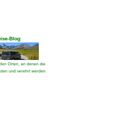
ise-Blog
:
den Orten, an denen die
ebten und verehrt werden.