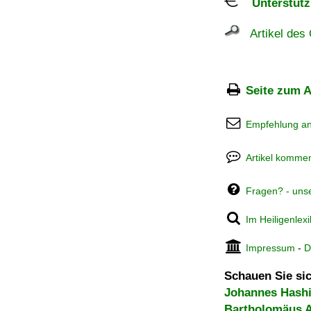
Unterstützu
Artikel des 
Seite zum A
Empfehlung a
Artikel kommen
Fragen? - uns
Im Heiligenlex
Impressum
-
D
Schauen Sie sic
Johannes Hashi
Bartholomäus A