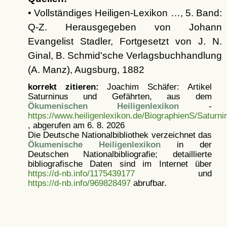
• Vollständiges Heiligen-Lexikon …, 5. Band:
Q-Z. Herausgegeben von Johann
Evangelist Stadler, Fortgesetzt von J. N.
Ginal, B. Schmid'sche Verlagsbuchhandlung
(A. Manz), Augsburg, 1882
korrekt zitieren:
Joachim Schäfer: Artikel
Saturninus und Gefährten, aus dem
Ökumenischen Heiligenlexikon
-
https://www.heiligenlexikon.de/BiographienS/Saturn
, abgerufen am 6. 8. 2026
Die Deutsche Nationalbibliothek verzeichnet das
Ökumenische Heiligenlexikon
in der
Deutschen Nationalbibliografie; detaillierte
bibliografische Daten sind im Internet über
https://d-nb.info/1175439177
und
https://d-nb.info/969828497
abrufbar.