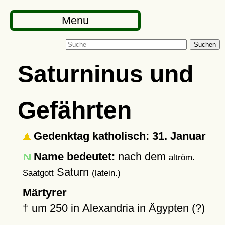
Menu
Suchen
Saturninus und
Gefährten
Gedenktag katholisch: 31. Januar
Name bedeutet:
nach dem
altröm.
Saturn
Saatgott
(latein.)
Märtyrer
†
um 250
in
Alexandria
in Ägypten (?)