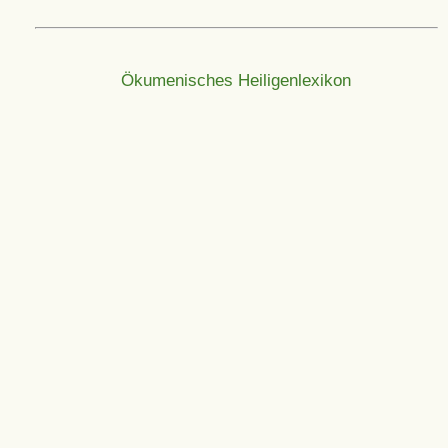
Ökumenisches Heiligenlexikon