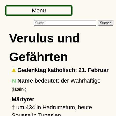
Menu
Suchen
Verulus und
Gefährten
Gedenktag katholisch: 21. Februar
Name bedeutet:
der Wahrhaftige
(latein.)
Märtyrer
†
um 434
in Hadrumetum, heute
Sousse
in Tunesien