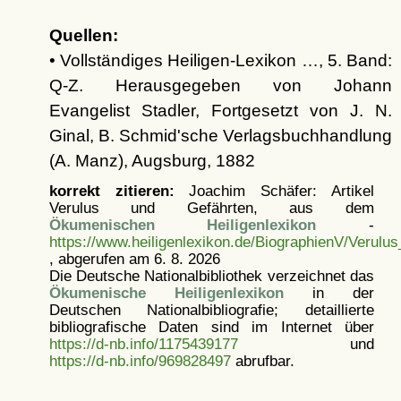
Quellen:
• Vollständiges Heiligen-Lexikon …, 5. Band:
Q-Z. Herausgegeben von Johann
Evangelist Stadler, Fortgesetzt von J. N.
Ginal, B. Schmid'sche Verlagsbuchhandlung
(A. Manz), Augsburg, 1882
korrekt zitieren:
Joachim Schäfer: Artikel
Verulus und Gefährten, aus dem
Ökumenischen Heiligenlexikon
-
https://www.heiligenlexikon.de/BiographienV/Verulu
, abgerufen am 6. 8. 2026
Die Deutsche Nationalbibliothek verzeichnet das
Ökumenische Heiligenlexikon
in der
Deutschen Nationalbibliografie; detaillierte
bibliografische Daten sind im Internet über
https://d-nb.info/1175439177
und
https://d-nb.info/969828497
abrufbar.