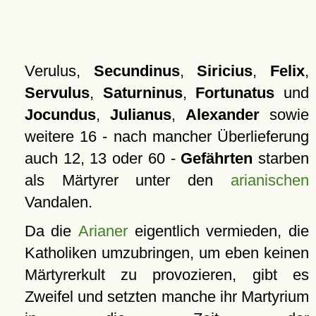
Verulus,
Secundinus
,
Siricius
,
Felix
,
Servulus
,
Saturninus
,
Fortunatus
und
Jocundus
,
Julianus
,
Alexander
sowie
weitere 16 - nach mancher Überlieferung
auch 12, 13 oder 60 -
Gefährten
starben
als Märtyrer unter den
arianischen
Vandalen.
Da die
Arianer
eigentlich vermieden, die
Katholiken umzubringen, um eben keinen
Märtyrerkult zu provozieren, gibt es
Zweifel und setzten manche ihr Martyrium