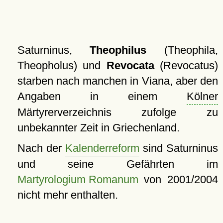
Saturninus,
Theophilus
(Theophila,
Theopholus) und
Revocata
(Revocatus)
starben nach manchen in Viana, aber den
Angaben in einem
Kölner
Märtyrerverzeichnis zufolge zu
unbekannter Zeit in Griechenland.
Nach der
Kalenderreform
sind Saturninus
und seine Gefährten im
Martyrologium Romanum
von 2001/2004
nicht mehr enthalten.