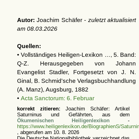
Autor:
Joachim Schäfer -
zuletzt aktualisiert
am
08.03.2026
Quellen:
• Vollständiges Heiligen-Lexikon …, 5. Band:
Q-Z. Herausgegeben von Johann
Evangelist Stadler, Fortgesetzt von J. N.
Ginal, B. Schmid'sche Verlagsbuchhandlung
(A. Manz), Augsburg, 1882
•
Acta Sanctorum: 6. Februar
korrekt zitieren:
Joachim Schäfer: Artikel
Saturninus und Gefährten, aus dem
Ökumenischen Heiligenlexikon
-
https://www.heiligenlexikon.de/BiographienS/Saturn
, abgerufen am 10. 8. 2026
Die Deutsche Nationalbibliothek verzeichnet das