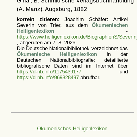
Ginal, B. Schmid'sche Verlagsbuchhandlung
(A. Manz), Augsburg, 1882
korrekt zitieren:
Joachim Schäfer: Artikel
Severin von Trier, aus dem
Ökumenischen
Heiligenlexikon
-
https://www.heiligenlexikon.de/BiographienS/Severin
, abgerufen am 7. 8. 2026
Die Deutsche Nationalbibliothek verzeichnet das
Ökumenische Heiligenlexikon
in der
Deutschen Nationalbibliografie; detaillierte
bibliografische Daten sind im Internet über
https://d-nb.info/1175439177
und
https://d-nb.info/969828497
abrufbar.
Ökumenisches Heiligenlexikon