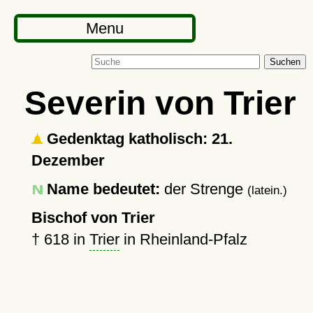
Menu
Suchen
Severin von Trier
Gedenktag katholisch: 21.
Dezember
Name bedeutet:
der Strenge
(latein.)
Bischof von Trier
†
618
in
Trier
in Rheinland-Pfalz