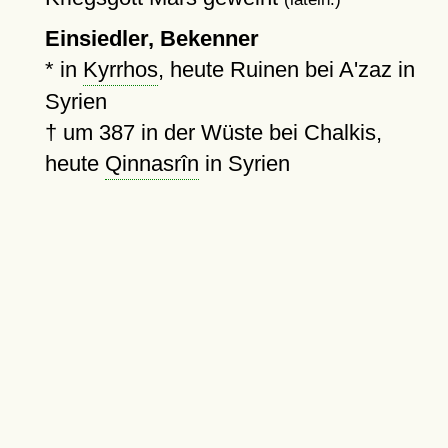
Einsiedler, Bekenner
* in
Kyrrhos
, heute Ruinen bei A'zaz in
Syrien
†
um 387
in der Wüste bei Chalkis,
heute
Qinnasrîn
in Syrien