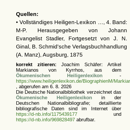
Quellen:
• Vollständiges Heiligen-Lexikon …, 4. Band:
M-P. Herausgegeben von Johann
Evangelist Stadler, Fortgesetzt von J. N.
Ginal, B. Schmid'sche Verlagsbuchhandlung
(A. Manz), Augsburg, 1875
korrekt zitieren:
Joachim Schäfer: Artikel
Markianos von Kyrrhos, aus dem
Ökumenischen Heiligenlexikon
-
https://www.heiligenlexikon.de/BiographienM/Marki
, abgerufen am 6. 8. 2026
Die Deutsche Nationalbibliothek verzeichnet das
Ökumenische Heiligenlexikon
in der
Deutschen Nationalbibliografie; detaillierte
bibliografische Daten sind im Internet über
https://d-nb.info/1175439177
und
https://d-nb.info/969828497
abrufbar.