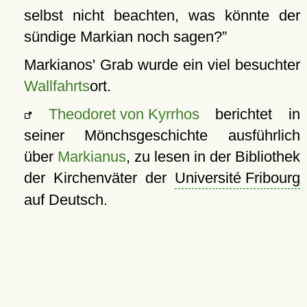
selbst nicht beachten, was könnte der
sündige Markian noch sagen?
Markianos' Grab wurde ein viel besuchter
Wallfahrts
ort.
Theodoret von Kyrrhos
berichtet in
seiner Mönchsgeschichte ausführlich
über
Markianus
, zu lesen in der Bibliothek
der Kirchenväter der
Université Fribourg
auf Deutsch.