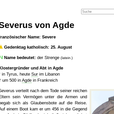
Severus von Agde
französischer Name: Severe
Gedenktag katholisch: 25. August
Name bedeutet:
der Strenge
(latein.)
Klostergründer und Abt in Agde
* in Tyrus, heute
Sur
im Libanon
†
um 500
in
Agde
in Frankreich
Severus verteilt nach dem Tode seiner reichen
Eltern sein Vermögen unter die Armen und
begab sich als Glaubensbote auf die Reise.
Auf einem Boot kam er um 456 in die Gegend