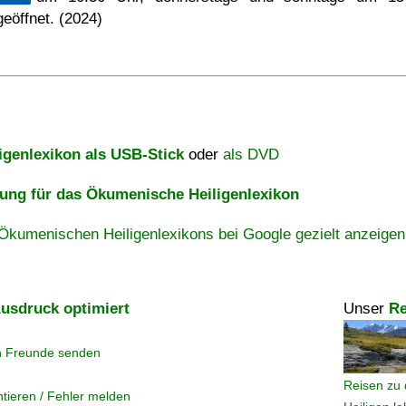
geöffnet. (2024)
igenlexikon als USB-Stick
oder
als DVD
ng für das Ökumenische Heiligenlexikon
Ökumenischen Heiligenlexikons bei Google gezielt anzeigen
usdruck optimiert
Unser
Re
n Freunde senden
Reisen zu 
tieren / Fehler melden