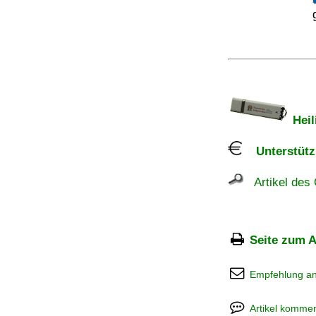
Heil
Unterstützu
Artikel des 
Seite zum A
Empfehlung a
Artikel kommen