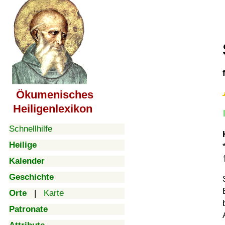
Ökumenisches
Heiligenlexikon
Schnellhilfe
Heilige
Kalender
Geschichte
Orte
|
Karte
Patronate