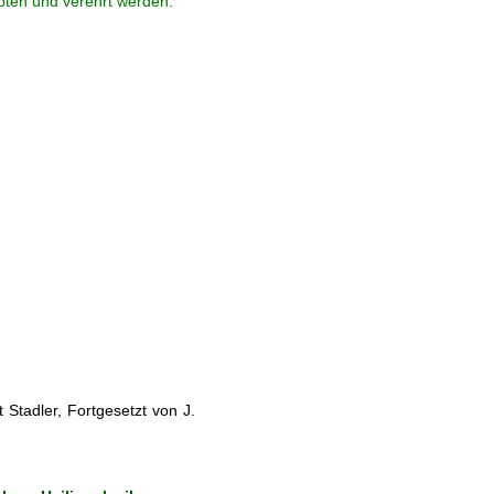
ebten und verehrt werden.
Stadler, Fortgesetzt von J.