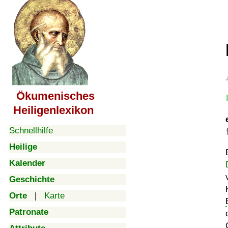
Ökumenisches
Heiligenlexikon
Schnellhilfe
Heilige
Kalender
Geschichte
Orte
|
Karte
Patronate