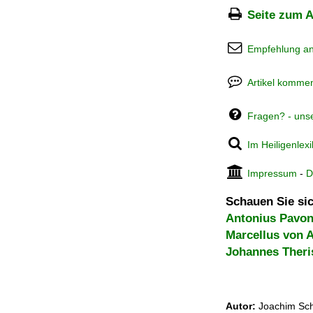
Seite zum A
Empfehlung a
Artikel kommen
Fragen? - uns
Im Heiligenlex
Impressum
-
D
Schauen Sie sic
Antonius Pavon
Marcellus von A
Johannes Theri
Autor:
Joachim Sch