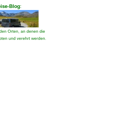
ise-Blog
:
den Orten, an denen die
ebten und verehrt werden.