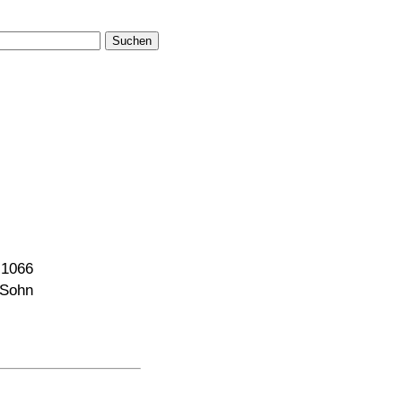
Suchen
 1066
 Sohn