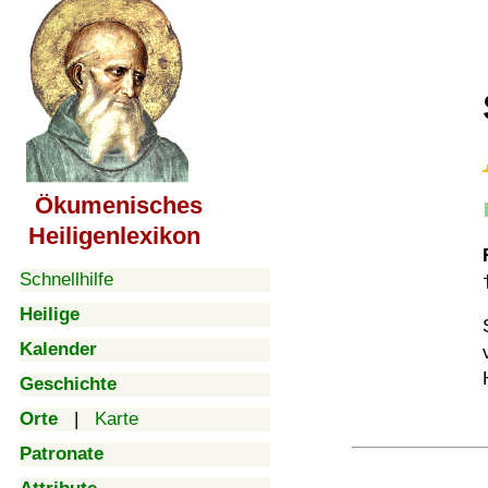
Ökumenisches
Heiligenlexikon
Schnellhilfe
Heilige
Kalender
Geschichte
Orte
|
Karte
Patronate