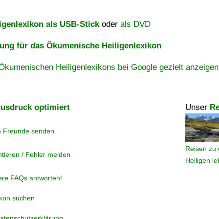
igenlexikon als USB-Stick
oder
als DVD
ng für das Ökumenische Heiligenlexikon
Ökumenischen Heiligenlexikons bei Google gezielt anzeigen
usdruck optimiert
Unser
Re
n Freunde senden
Reisen zu 
tieren / Fehler melden
Heiligen l
ere FAQs antworten!
ikon suchen
atenschutzerklärung