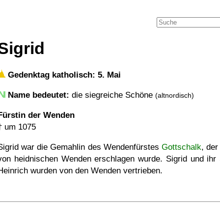
Sigrid
Gedenktag katholisch: 5. Mai
Name bedeutet:
die siegreiche Schöne
(altnordisch)
Fürstin der Wenden
†
um 1075
Sigrid war die Gemahlin des Wendenfürstes
Gottschalk
, der
von heidnischen Wenden erschlagen wurde. Sigrid und ihr
Heinrich wurden von den Wenden vertrieben.