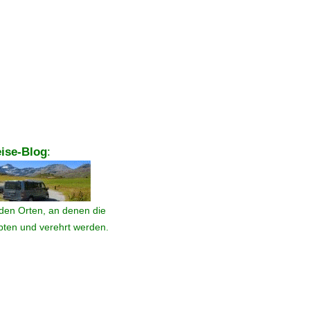
ise-Blog
:
den Orten, an denen die
ebten und verehrt werden.