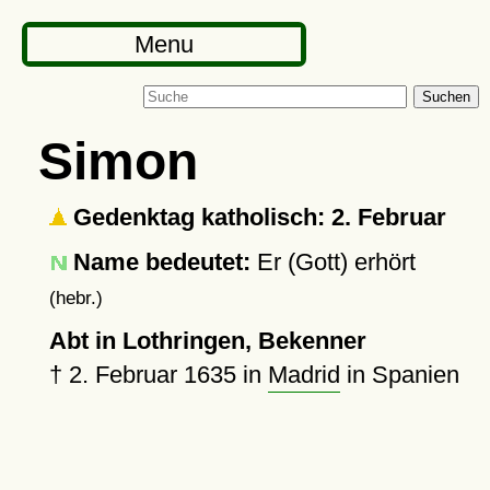
Menu
Suchen
Simon
Gedenktag katholisch: 2. Februar
Name bedeutet:
Er (Gott) erhört
(hebr.)
Abt in Lothringen, Bekenner
†
2. Februar 1635
in
Madrid
in Spanien