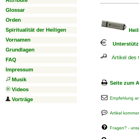
Attribute
Glossar
Orden
Spiritualität der Heiligen
Heil
Vornamen
Unterstützu
Grundlagen
Artikel des 
FAQ
Impressum
Musik
Seite zum A
Videos
Empfehlung a
Vorträge
Artikel kommen
Fragen? - uns