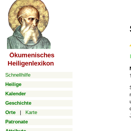
Ökumenisches
Heiligenlexikon
Schnellhilfe
Heilige
Kalender
Geschichte
Orte
|
Karte
Patronate