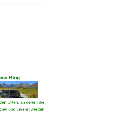
ise-Blog
:
den Orten, an denen die
ebten und verehrt werden.