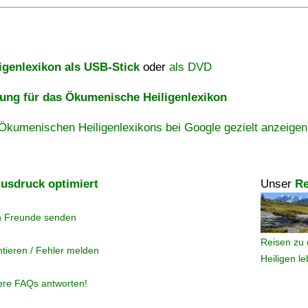
igenlexikon als USB-Stick
oder
als DVD
ng für das Ökumenische Heiligenlexikon
Ökumenischen Heiligenlexikons bei Google gezielt anzeigen
usdruck optimiert
Unser
Re
n Freunde senden
Reisen zu 
tieren / Fehler melden
Heiligen l
ere FAQs antworten!