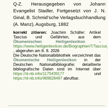
Q-Z. Herausgegeben von Johann
Evangelist Stadler, Fortgesetzt von J. N.
Ginal, B. Schmid'sche Verlagsbuchhandlung
(A. Manz), Augsburg, 1882
korrekt zitieren:
Joachim Schäfer: Artikel
Tascius und Gefährten, aus dem
Ökumenischen Heiligenlexikon
-
https://www.heiligenlexikon.de/BiographienT/Tasciu
, abgerufen am 8. 8. 2026
Die Deutsche Nationalbibliothek verzeichnet das
Ökumenische Heiligenlexikon
in der
Deutschen Nationalbibliografie; detaillierte
bibliografische Daten sind im Internet über
https://d-nb.info/1175439177
und
https://d-nb.info/969828497
abrufbar.