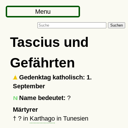
Menu
Suchen
Tascius und
Gefährten
Gedenktag katholisch: 1.
September
Name bedeutet:
?
Märtyrer
†
?
in
Karthago
in Tunesien