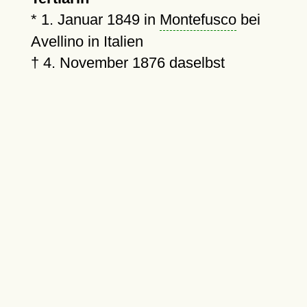
*
1. Januar 1849
in
Montefusco
bei
Avellino in Italien
†
4. November 1876
daselbst