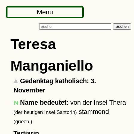
Menu
Suchen
Teresa
Manganiello
Gedenktag katholisch: 3.
November
Name bedeutet:
von der Insel Thera
stammend
(der heutigen Insel Santorin)
(griech.)
Tertiarin