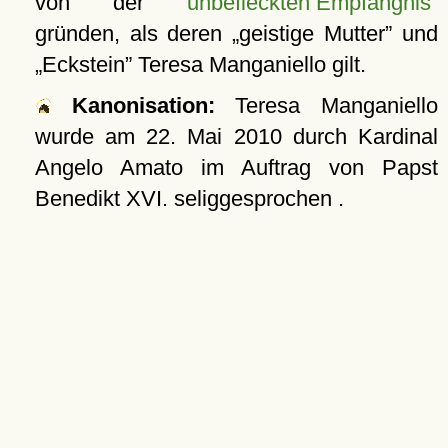
von der
unbefleckten Empfängnis
gründen, als deren
geistige Mutter
und
Eckstein
Teresa Manganiello gilt.
Kanonisation:
Teresa Manganiello
wurde am
22. Mai 2010
durch Kardinal
Angelo Amato im Auftrag von Papst
Benedikt XVI. seliggesprochen .