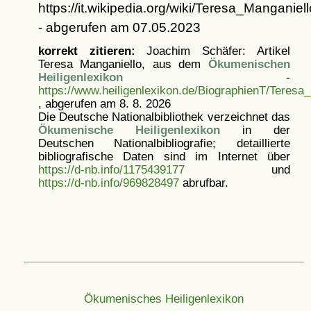
https://it.wikipedia.org/wiki/Teresa_Manganiell
- abgerufen am 07.05.2023
korrekt zitieren:
Joachim Schäfer: Artikel
Teresa Manganiello, aus dem
Ökumenischen
Heiligenlexikon
-
https://www.heiligenlexikon.de/BiographienT/Teresa
, abgerufen am 8. 8. 2026
Die Deutsche Nationalbibliothek verzeichnet das
Ökumenische Heiligenlexikon
in der
Deutschen Nationalbibliografie; detaillierte
bibliografische Daten sind im Internet über
https://d-nb.info/1175439177
und
https://d-nb.info/969828497
abrufbar.
Ökumenisches Heiligenlexikon